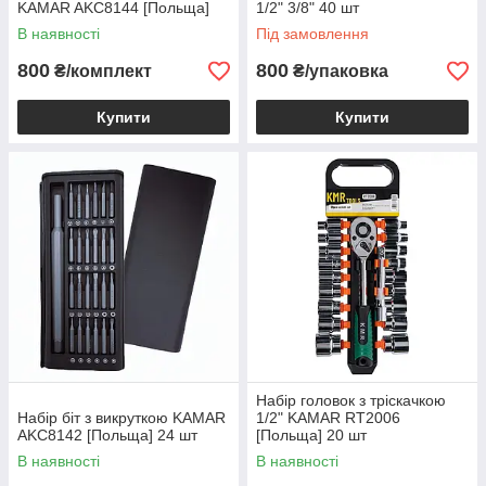
KAMAR AKC8144 [Польща]
1/2" 3/8" 40 шт
В наявності
Під замовлення
800
800
₴/комплект
₴/упаковка
Купити
Купити
Набір головок з тріскачкою
Набір біт з викруткою KAMAR
1/2" KAMAR RT2006
AKC8142 [Польща] 24 шт
[Польща] 20 шт
В наявності
В наявності