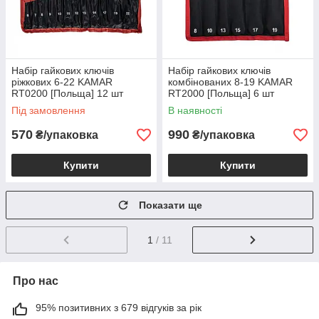
Набір гайкових ключів
Набір гайкових ключів
ріжкових 6-22 KAMAR
комбінованих 8-19 KAMAR
RT0200 [Польща] 12 шт
RT2000 [Польща] 6 шт
Під замовлення
В наявності
570
990
₴/упаковка
₴/упаковка
Купити
Купити
Показати ще
1
/ 11
Про нас
95% позитивних з 679 відгуків за рік