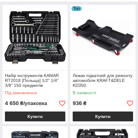
Топ
Набір інструментів KAMAR
Лежак підкатний для ремонту
RT2018 [Польща] 1/2" 1/4"
автомобіля KRAFT&DELE
3/8" 150 предметів
KD350
Під замовлення
В наявності
4 650
936
₴/упаковка
₴
Купити
Купити