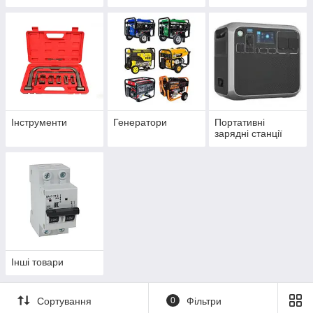
автофургонів
Інструменти
Генератори
Портативні
зарядні станції
Інші товари
Сортування
0
Фільтри