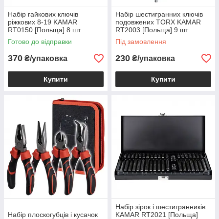
Набір гайкових ключів
Набір шестигранних ключів
ріжкових 8-19 KAMAR
подовжених TORX KAMAR
RT0150 [Польща] 8 шт
RT2003 [Польща] 9 шт
Готово до відправки
Під замовлення
370
230
₴/упаковка
₴/упаковка
Купити
Купити
Набір зірок і шестигранників
Набір плоскогубців і кусачок
KAMAR RT2021 [Польща]