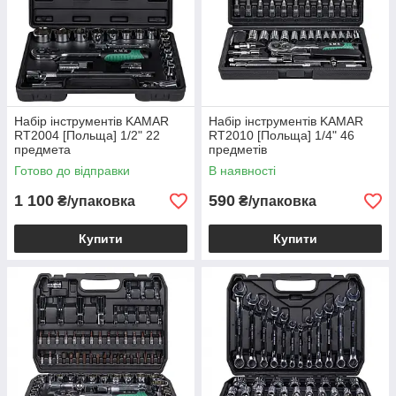
Набір інструментів KAMAR
Набір інструментів KAMAR
RT2004 [Польща] 1/2" 22
RT2010 [Польща] 1/4" 46
предмета
предметів
Готово до відправки
В наявності
1 100
590
₴/упаковка
₴/упаковка
Купити
Купити