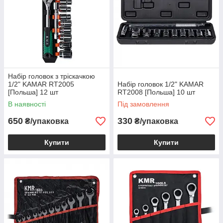
Набір головок з тріскачкою
1/2" KAMAR RT2005
Набір головок 1/2" KAMAR
[Польша] 12 шт
RT2008 [Польша] 10 шт
В наявності
Під замовлення
650
330
₴/упаковка
₴/упаковка
Купити
Купити