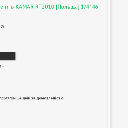
ментів KAMAR RT2010 [Польща] 1/4" 46
ка
4
протягом 14 днів
за домовленістю