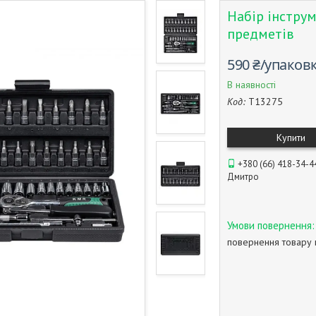
Набір інстру
предметів
590 ₴/упаков
В наявності
Код:
T13275
Купити
+380 (66) 418-34-4
Дмитро
повернення товару 