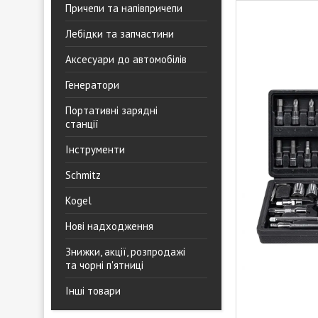
Причепи та напівпричепи
Лебідки та запчастини
Аксесуари до автомобілів
Генератори
Портативні зарядні
станції
Інструменти
Schmitz
Kogel
Нові надходження
Знижки, акції, розпродажі
та чорні п'ятниці
Інші товари