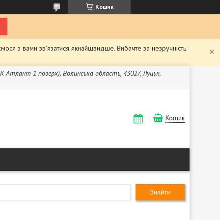
Кошик
мося з вами зв'язатися якнайшвидше. Вибачте за незручність.
ЖК Атлант 1 поверх), Волинська область, 43027, Луцьк,
Кошик
Знайти