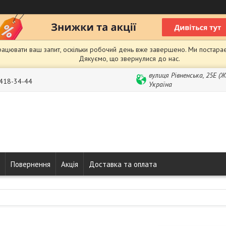
рацювати ваш запит, оскільки робочий день вже завершено. Ми постарає
Дякуємо, що звернулися до нас.
вулиця Рівненська, 25Е (
 418-34-44
Україна
Повернення
Акція
Доставка та оплата