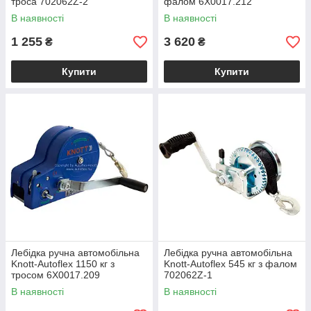
троса 702062Z-2
фалом 6X0017.212
В наявності
В наявності
1 255
3 620
₴
₴
Купити
Купити
Лебідка ручна автомобільна
Лебідка ручна автомобільна
Knott-Autoflex 1150 кг з
Knott-Autoflex 545 кг з фалом
тросом 6X0017.209
702062Z-1
В наявності
В наявності