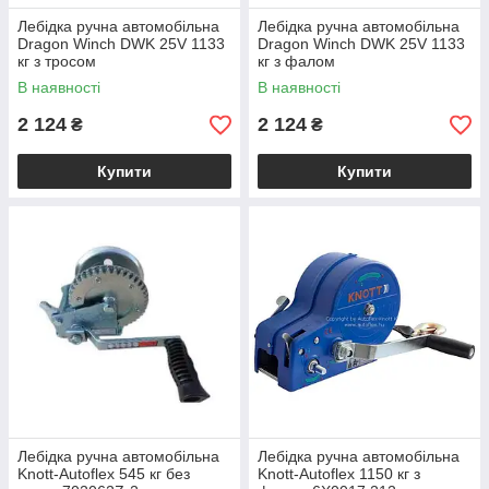
Лебідка ручна автомобільна
Лебідка ручна автомобільна
Dragon Winch DWK 25V 1133
Dragon Winch DWK 25V 1133
кг з тросом
кг з фалом
В наявності
В наявності
2 124
2 124
₴
₴
Купити
Купити
Лебідка ручна автомобільна
Лебідка ручна автомобільна
Knott-Autoflex 545 кг без
Knott-Autoflex 1150 кг з