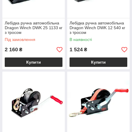
Лебідка ручна автомобільна
Лебідка ручна автомобільна
Dragon Winch DWK 25 1133 кг
Dragon Winch DWK 12 540 кг
з тросом
з тросом
Під замовлення
В наявності
2 160
1 524
₴
₴
Купити
Купити