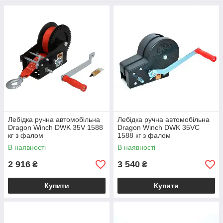
Лебідка ручна автомобільна
Лебідка ручна автомобільна
Dragon Winch DWK 35V 1588
Dragon Winch DWK 35VC
кг з фалом
1588 кг з фалом
В наявності
В наявності
2 916
3 540
₴
₴
Купити
Купити