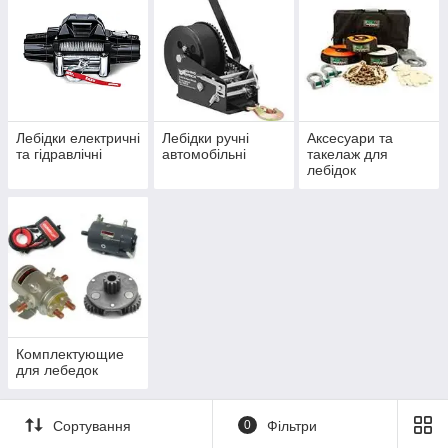
Лебідки електричні
Лебідки ручні
Аксесуари та
та гідравлічні
автомобільні
такелаж для
лебідок
Комплектующие
для лебедок
Сортування
0
Фільтри