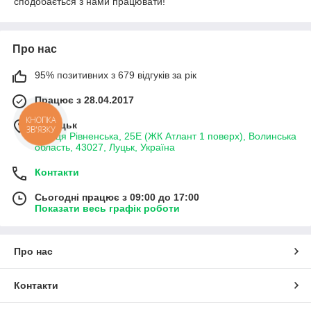
сподобається з нами працювати!
Про нас
95% позитивних з 679 відгуків за рік
Працює з 28.04.2017
КНОПКА
м. Луцьк
ЗВ'ЯЗКУ
вулиця Рівненська, 25Е (ЖК Атлант 1 поверх), Волинська
область, 43027, Луцьк, Україна
Контакти
Сьогодні працює з 09:00 до 17:00
Показати весь графік роботи
Про нас
Контакти