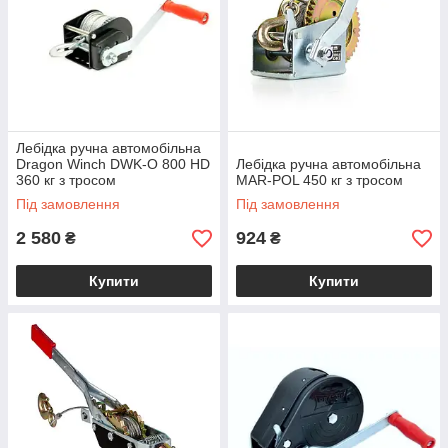
Лебідка ручна автомобільна
Dragon Winch DWK-O 800 HD
Лебідка ручна автомобільна
360 кг з тросом
MAR-POL 450 кг з тросом
Під замовлення
Під замовлення
2 580
924
₴
₴
Купити
Купити