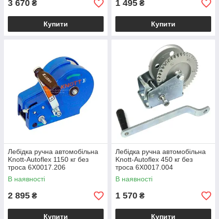
3 670
1 495
₴
₴
Купити
Купити
Лебідка ручна автомобільна
Лебідка ручна автомобільна
Knott-Autoflex 1150 кг без
Knott-Autoflex 450 кг без
троса 6X0017.206
троса 6X0017.004
В наявності
В наявності
2 895
1 570
₴
₴
Купити
Купити