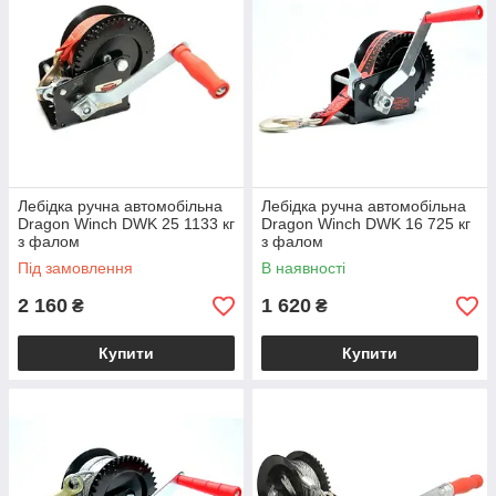
Лебідка ручна автомобільна
Лебідка ручна автомобільна
Dragon Winch DWK 25 1133 кг
Dragon Winch DWK 16 725 кг
з фалом
з фалом
Під замовлення
В наявності
2 160
1 620
₴
₴
Купити
Купити