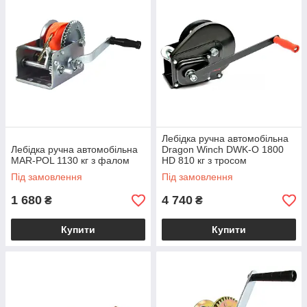
Лебідка ручна автомобільна
Лебідка ручна автомобільна
Dragon Winch DWK-O 1800
MAR-POL 1130 кг з фалом
HD 810 кг з тросом
Під замовлення
Під замовлення
1 680
4 740
₴
₴
Купити
Купити