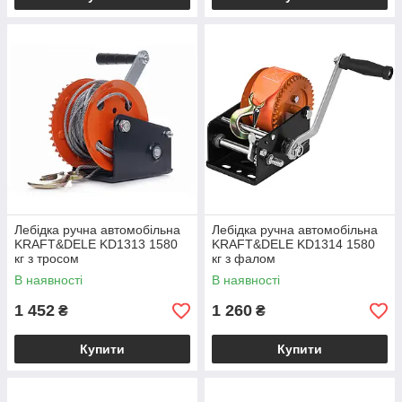
Лебідка ручна автомобільна
Лебідка ручна автомобільна
KRAFT&DELE KD1313 1580
KRAFT&DELE KD1314 1580
кг з тросом
кг з фалом
В наявності
В наявності
1 452
1 260
₴
₴
Купити
Купити