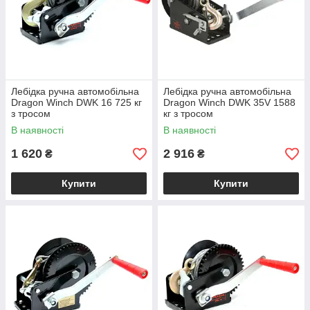
Лебідка ручна автомобільна
Лебідка ручна автомобільна
Dragon Winch DWK 16 725 кг
Dragon Winch DWK 35V 1588
з тросом
кг з тросом
В наявності
В наявності
1 620
2 916
₴
₴
Купити
Купити