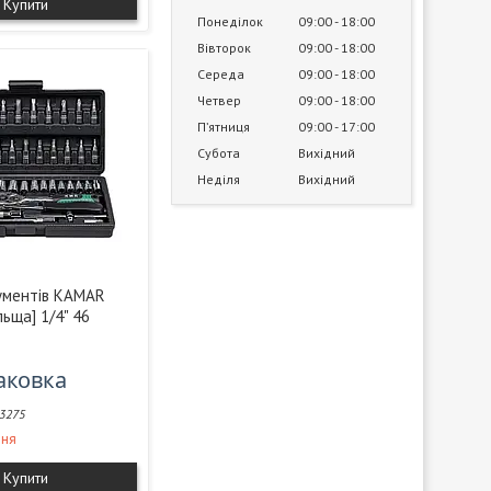
Купити
Понеділок
09:00
18:00
Вівторок
09:00
18:00
Середа
09:00
18:00
Четвер
09:00
18:00
Пʼятниця
09:00
17:00
Субота
Вихідний
Неділя
Вихідний
рументів KAMAR
ьща] 1/4" 46
паковка
3275
ння
Купити