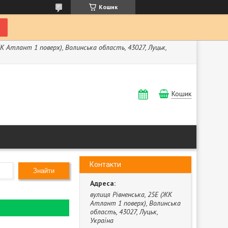
Кошик
ЖК Атлант 1 поверх), Волинська область, 43027, Луцьк,
Кошик
Контакти
Знайти
вулиця Рівненська, 25Е (ЖК
Атлант 1 поверх), Волинська
область, 43027, Луцьк,
Україна