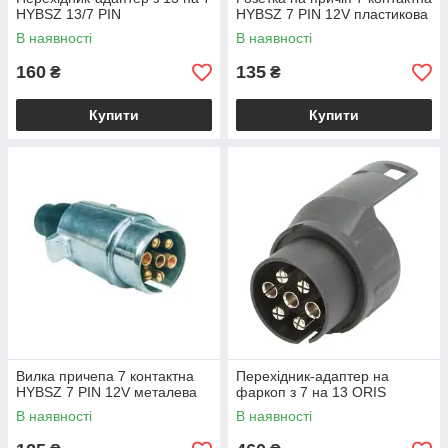
HYBSZ 13/7 PIN
HYBSZ 7 PIN 12V пластикова
В наявності
В наявності
160
135
₴
₴
Купити
Купити
Вилка причепа 7 контактна
Перехідник-адаптер на
HYBSZ 7 PIN 12V металева
фаркоп з 7 на 13 ORIS
В наявності
В наявності