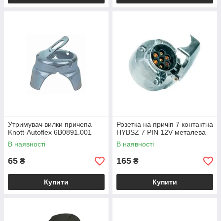
Утримувач вилки причепа
Розетка на причіп 7 контактна
Knott-Autoflex 6B0891.001
HYBSZ 7 PIN 12V металева
В наявності
В наявності
65
165
₴
₴
Купити
Купити