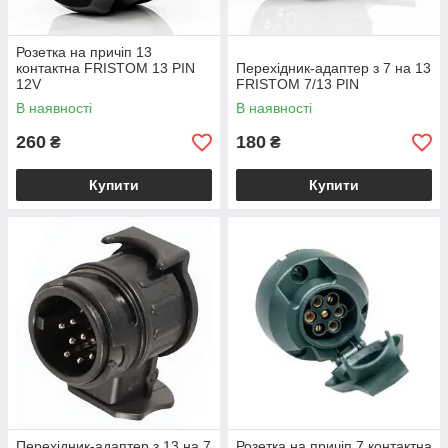
Розетка на причіп 13
контактна FRISTOM 13 PIN
Перехідник-адаптер з 7 на 13
12V
FRISTOM 7/13 PIN
В наявності
В наявності
260
180
₴
₴
Купити
Купити
Перехідник-адаптер з 13 на 7
Розетка на причіп 7 контактна