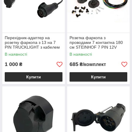
Перехідник-адаптер на
Розетка фаркопа з
розетку фаркопа з 13 на 7
проводами 7 контактна 180
PIN TRUCKLIGHT з кабелем
см STEINHOF 7 PIN 12V
В наявності
В наявності
1 000
685
₴
₴/комплект
Купити
Купити