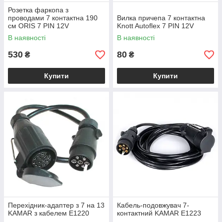
Розетка фаркопа з
проводами 7 контактна 190
Вилка причепа 7 контактна
см ORIS 7 PIN 12V
Knott Autoflex 7 PIN 12V
В наявності
В наявності
530
80
₴
₴
Купити
Купити
Перехідник-адаптер з 7 на 13
Кабель-подовжувач 7-
KAMAR з кабелем E1220
контактний KAMAR E1223