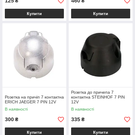
125
460
₴
₴
Купити
Купити
Розетка до причепа 7
Розетка на причіп 7 контактна
контактна STEINHOF 7 PIN
ERICH JAEGER 7 PIN 12V
12V
В наявності
В наявності
300
335
₴
₴
Купити
Купити