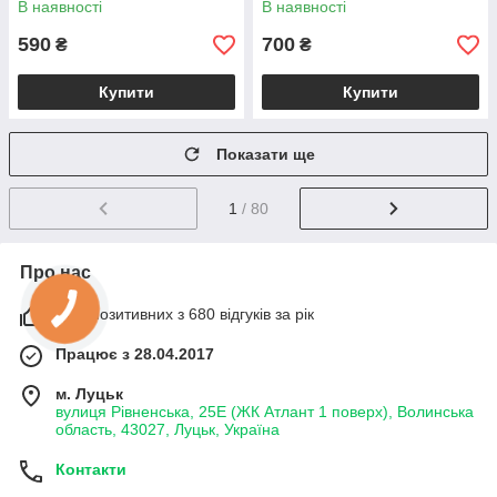
В наявності
В наявності
590
700
₴
₴
Купити
Купити
Показати ще
1
/ 80
Про нас
95% позитивних з 680 відгуків за рік
Працює з 28.04.2017
м. Луцьк
вулиця Рівненська, 25Е (ЖК Атлант 1 поверх), Волинська
область, 43027, Луцьк, Україна
Контакти