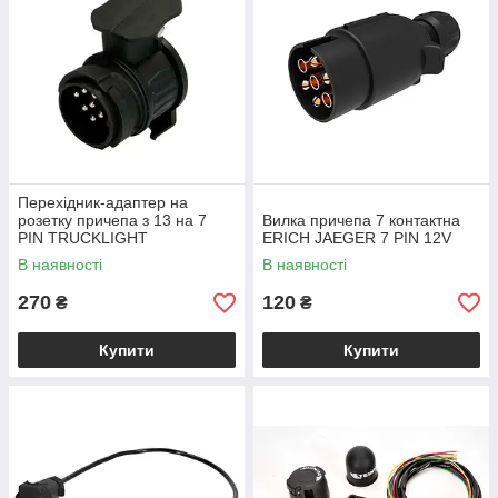
Перехідник-адаптер на
розетку причепа з 13 на 7
Вилка причепа 7 контактна
PIN TRUCKLIGHT
ERICH JAEGER 7 PIN 12V
В наявності
В наявності
270
120
₴
₴
Купити
Купити