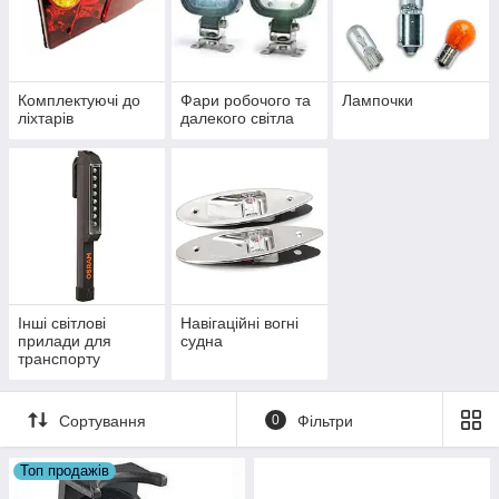
Комплектуючі до
Фари робочого та
Лампочки
ліхтарів
далекого світла
Інші світлові
Навігаційні вогні
прилади для
судна
транспорту
Сортування
0
Фільтри
Топ продажів