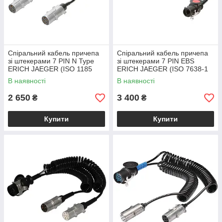
Спіральний кабель причепа
Спіральний кабель причепа
зі штекерами 7 PIN N Type
зі штекерами 7 PIN EBS
ERICH JAEGER (ISO 1185
ERICH JAEGER (ISO 7638-1
ISO 4141-4) 24V метал Ø38
ISO 4141-4) 24V
В наявності
В наявності
2 650
3 400
₴
₴
Купити
Купити