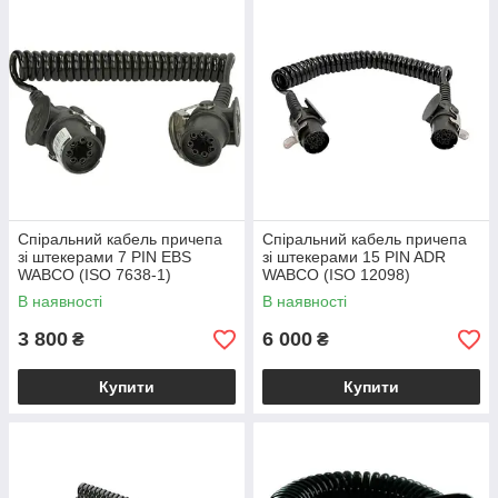
Спіральний кабель причепа
Спіральний кабель причепа
зі штекерами 7 PIN EBS
зі штекерами 15 PIN ADR
WABCO (ISO 7638-1)
WABCO (ISO 12098)
Standard
В наявності
В наявності
3 800
6 000
₴
₴
Купити
Купити