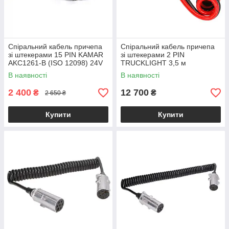
Спіральний кабель причепа
Спіральний кабель причепа
зі штекерами 15 PIN KAMAR
зі штекерами 2 PIN
AKC1261-B (ISO 12098) 24V
TRUCKLIGHT 3,5 м
5 м
В наявності
В наявності
2 400
12 700
₴
₴
2 650 ₴
Купити
Купити