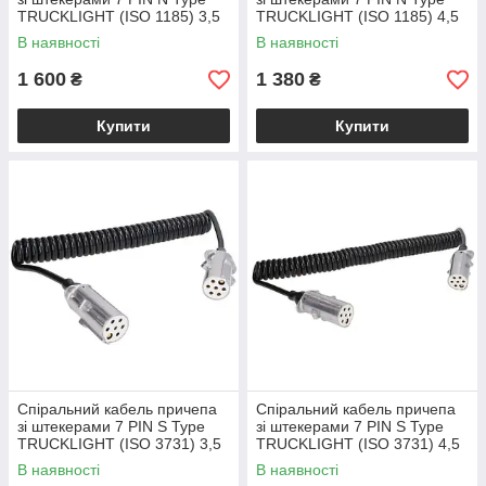
TRUCKLIGHT (ISO 1185) 3,5
TRUCKLIGHT (ISO 1185) 4,5
м пластик
м пластик
В наявності
В наявності
1 600
1 380
₴
₴
Купити
Купити
Спіральний кабель причепа
Спіральний кабель причепа
зі штекерами 7 PIN S Type
зі штекерами 7 PIN S Type
TRUCKLIGHT (ISO 3731) 3,5
TRUCKLIGHT (ISO 3731) 4,5
м метал
м метал
В наявності
В наявності