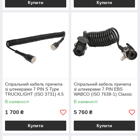
Купити
Купити
Спіральний кабель причепа
Спіральний кабель причепа
зі штекерами 7 PIN S Type
зі штекерами 7 PIN EBS
TRUCKLIGHT (ISO 3731) 4,5
WABCO (ISO 7638-1) Classic
м пластик
В наявності
В наявності
1 700
5 760
₴
₴
Купити
Купити