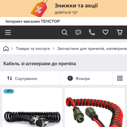
Інтернет-магазин ТЕЧСТОР
Товари та послуги
Запчастини для причепів, напівприче
Кабель зі штекерами до причіпа
Сортування
0
Фільтри
–9%