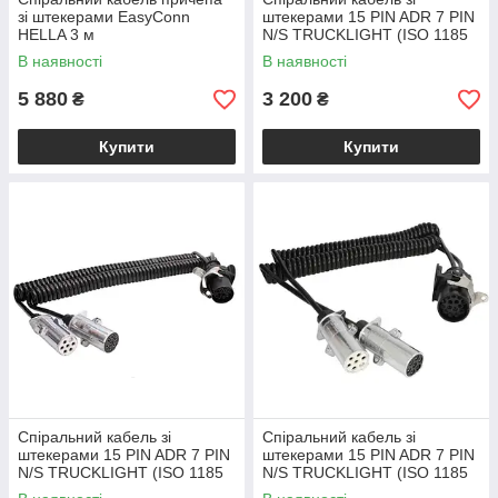
зі штекерами EasyConn
штекерами 15 PIN ADR 7 PIN
HELLA 3 м
N/S TRUCKLIGHT (ISO 1185
ISO 3731 ISO 12098) 3,5 м
В наявності
В наявності
метал
5 880
3 200
₴
₴
Купити
Купити
Спіральний кабель зі
Спіральний кабель зі
штекерами 15 PIN ADR 7 PIN
штекерами 15 PIN ADR 7 PIN
N/S TRUCKLIGHT (ISO 1185
N/S TRUCKLIGHT (ISO 1185
ISO 3731 ISO 12098) 4,5 м
ISO 3731 ISO 12098) EURO6