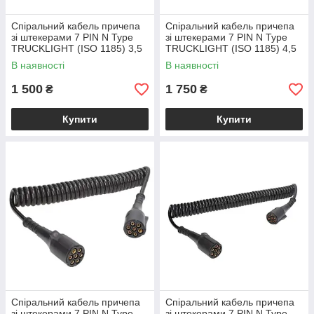
Спіральний кабель причепа
Спіральний кабель причепа
зі штекерами 7 PIN N Type
зі штекерами 7 PIN N Type
TRUCKLIGHT (ISO 1185) 3,5
TRUCKLIGHT (ISO 1185) 4,5
м метал
м метал
В наявності
В наявності
1 500
1 750
₴
₴
Купити
Купити
Спіральний кабель причепа
Спіральний кабель причепа
зі штекерами 7 PIN N Type
зі штекерами 7 PIN N Type