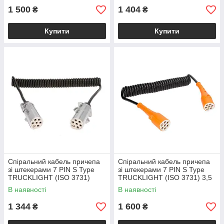
1 500
1 404
₴
₴
Купити
Купити
Спіральний кабель причепа
Спіральний кабель причепа
зі штекерами 7 PIN S Type
зі штекерами 7 PIN S Type
TRUCKLIGHT (ISO 3731)
TRUCKLIGHT (ISO 3731) 3,5
EURO6 метал
м пластик
В наявності
В наявності
1 344
1 600
₴
₴