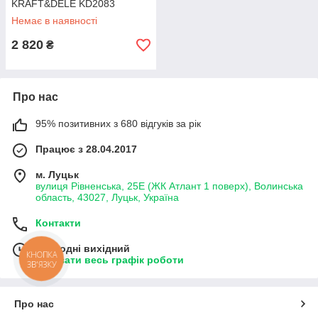
KRAFT&DELE KD2083
Немає в наявності
2 820
₴
Про нас
95% позитивних з 680 відгуків за рік
Працює з 28.04.2017
м. Луцьк
вулиця Рівненська, 25Е (ЖК Атлант 1 поверх), Волинська
область, 43027, Луцьк, Україна
Контакти
Сьогодні вихідний
КНОПКА
Показати весь графік роботи
ЗВ'ЯЗКУ
Про нас