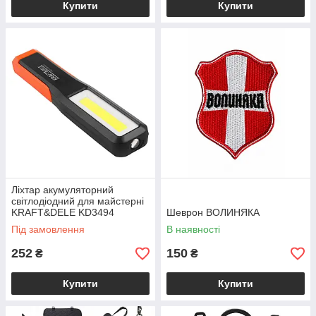
Купити
Купити
Ліхтар акумуляторний
світлодіодний для майстерні
KRAFT&DELE KD3494
Шеврон ВОЛИНЯКА
Під замовлення
В наявності
252
150
₴
₴
Купити
Купити