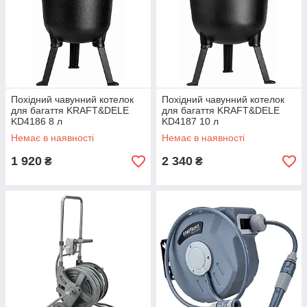
Похідний чавунний котелок
Похідний чавунний котелок
для багаття KRAFT&DELE
для багаття KRAFT&DELE
KD4186 8 л
KD4187 10 л
Немає в наявності
Немає в наявності
1 920
2 340
₴
₴