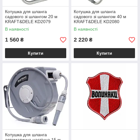
Котушка для шланга
Котушка для шланга
садового зі шлангом 20 м
садового зі шлангом 40 м
KRAFT&DELE KD2079
KRAFT&DELE KD2080
В наявності
В наявності
1 560
2 220
₴
₴
Купити
Купити
Котушка для шланга
автоматична настінна 15 м