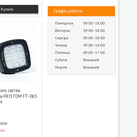
Купити
Графік роботи
Понеділок
09:00
18:00
Вівторок
09:00
18:00
Середа
09:00
18:00
Четвер
09:00
18:00
Пʼятниця
09:00
17:00
Субота
Вихідний
Неділя
Вихідний
ого світла
на FRISTOM FT-063
LM
3094
ння