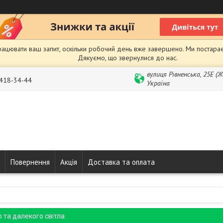
рацювати ваш запит, оскільки робочий день вже завершено. Ми постарає
Дякуємо, що звернулися до нас.
вулиця Рівненська, 25Е (
 418-34-44
Україна
Повернення
Акція
Доставка та оплата
 та далекого світла