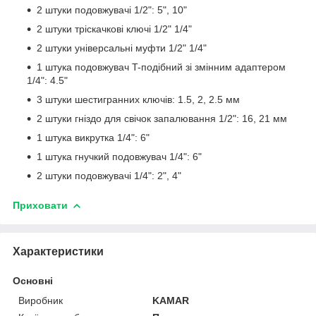
2 штуки подовжувачі 1/2": 5", 10"
2 штуки тріскачкові ключі 1/2" 1/4"
2 штуки універсальні муфти 1/2" 1/4"
1 штука подовжувач T-подібний зі змінним адаптером
1/4": 4.5"
3 штуки шестигранних ключів: 1.5, 2, 2.5 мм
2 штуки гніздо для свічок запалювання 1/2": 16, 21 мм
1 штука викрутка 1/4": 6"
1 штука гнучкий подовжувач 1/4": 6"
2 штуки подовжувачі 1/4": 2", 4"
Приховати
Характеристики
Основні
Виробник
KAMAR