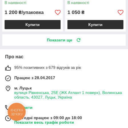
В наявності
В наявності
1 200
1 050
₴/упаковка
₴
Купити
Купити
Показати ще
Про нас
95% позитивних з 679 відгуків за рік
Працює з 28.04.2017
м. Луцьк
вулиця Рівненська, 25Е (ЖК Атлант 1 поверх), Волинська
область, 43027, Луцьк, Україна
Контакти
КНОПКА
ЗВ'ЯЗКУ
Сьогодні працює з 09:00 до 18:00
Показати весь графік роботи