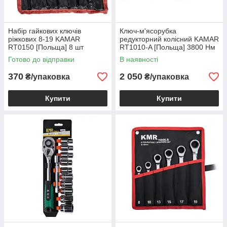
Набір гайкових ключів
Ключ-м'ясорубка
ріжкових 8-19 KAMAR
редукторний колісний KAMAR
RT0150 [Польща] 8 шт
RT1010-A [Польща] 3800 Нм
32-33 мм
Готово до відправки
В наявності
370
2 050
₴/упаковка
₴/упаковка
Купити
Купити