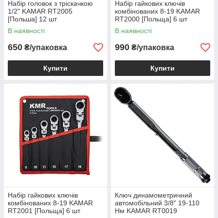
Набір головок з тріскачкою
Набір гайкових ключів
1/2" KAMAR RT2005
комбінованих 8-19 KAMAR
[Польша] 12 шт
RT2000 [Польща] 6 шт
В наявності
В наявності
650
990
₴/упаковка
₴/упаковка
Купити
Купити
Набір гайкових ключів
Ключ динамометричний
комбінованих 8-19 KAMAR
автомобільний 3/8" 19-110
RT2001 [Польща] 6 шт
Нм KAMAR RT0019