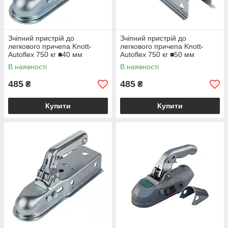
Зчіпний пристрій до
Зчіпний пристрій до
легкового причепа Knott-
легкового причепа Knott-
Autoflex 750 кг ■40 мм
Autoflex 750 кг ■50 мм
6E0549.001
6E0547.001
В наявності
В наявності
485
485
₴
₴
Купити
Купити