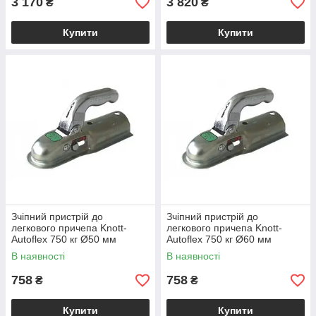
3 170
3 820
₴
₴
Купити
Купити
Зчіпний пристрій до
Зчіпний пристрій до
легкового причепа Knott-
легкового причепа Knott-
Autoflex 750 кг Ø50 мм
Autoflex 750 кг Ø60 мм
6E0083.023
6E0083.029
В наявності
В наявності
758
758
₴
₴
Купити
Купити