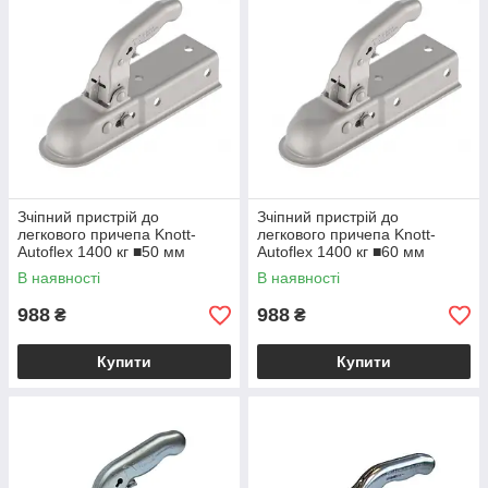
Зчіпний пристрій до
Зчіпний пристрій до
легкового причепа Knott-
легкового причепа Knott-
Autoflex 1400 кг ■50 мм
Autoflex 1400 кг ■60 мм
6E0042.004
6E0042.006
В наявності
В наявності
988
988
₴
₴
Купити
Купити