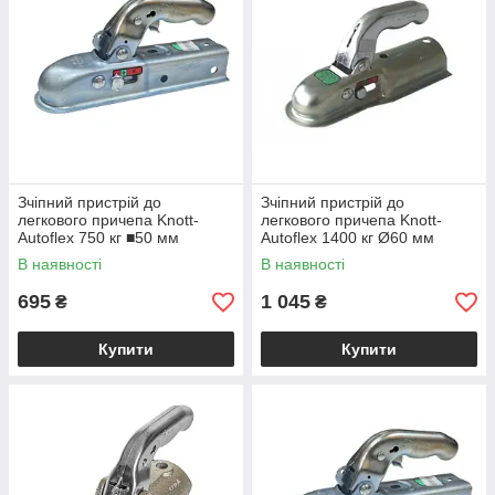
Зчіпний пристрій до
Зчіпний пристрій до
легкового причепа Knott-
легкового причепа Knott-
Autoflex 750 кг ■50 мм
Autoflex 1400 кг Ø60 мм
6E0081.069
6E0031.004
В наявності
В наявності
695
1 045
₴
₴
Купити
Купити