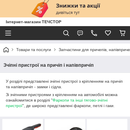
Інтернет-магазин ТЕЧСТОР
Товари та послуги
Запчастини для причепів, напівприче
Зчіпні пристрої на причіп і напівпричіп
У розділі представлені зчіпні пристрої з кріпленням на причіп
та напівпричіп - замки і сідла.
Зі зчіпними пристроями з кріпленням на автомобілі можна
ознайомитися в розділі "
Фаркопи та інші тягово-зчіпні
пристрої
", де широко представлені фаркопи, петлі і гаки.