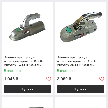
Зчіпний пристрій до
Зчіпний пристрій до
легкового причепа Knott-
легкового причепа Knott-
Autoflex 1400 кг Ø50 мм
Autoflex 3000 кг Ø50 мм
6E0031.002
6E0350.001
В наявності
В наявності
1 045
2 980
₴
₴
Купити
Купити