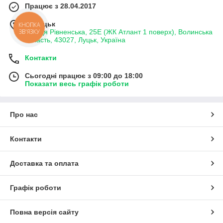
Працює з 28.04.2017
м. Луцьк
КНОПКА
ЗВ'ЯЗКУ
вулиця Рівненська, 25Е (ЖК Атлант 1 поверх), Волинська
область, 43027, Луцьк, Україна
Контакти
Сьогодні працює з 09:00 до 18:00
Показати весь графік роботи
Про нас
Контакти
Доставка та оплата
Графік роботи
Повна версія сайту