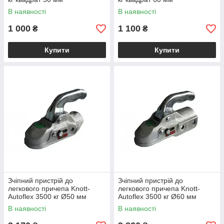
В наявності
В наявності
1 000
1 100
₴
₴
Купити
Купити
Зчіпний пристрій до
Зчіпний пристрій до
легкового причепа Knott-
легкового причепа Knott-
Autoflex 3500 кг Ø50 мм
Autoflex 3500 кг Ø60 мм
6E0018.004 кріплення 12 мм
6E0077.002
В наявності
В наявності