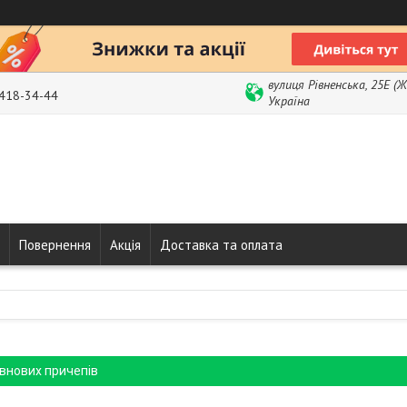
вулиця Рівненська, 25Е (
 418-34-44
Україна
Повернення
Акція
Доставка та оплата
внових причепів