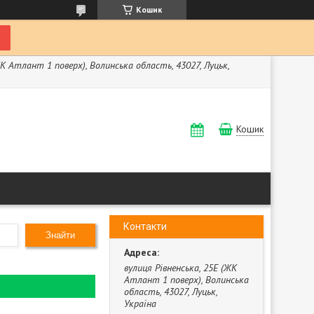
Кошик
ЖК Атлант 1 поверх), Волинська область, 43027, Луцьк,
Кошик
Контакти
Знайти
вулиця Рівненська, 25Е (ЖК
Атлант 1 поверх), Волинська
область, 43027, Луцьк,
Україна