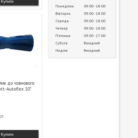
Купити
Понеділок
09:00
18:00
Вівторок
09:00
18:00
Середа
09:00
18:00
Четвер
09:00
18:00
Пʼятниця
09:00
17:00
Субота
Вихідний
Неділя
Вихідний
лик до човнового
tt-Autoflex 10"
25
Купити