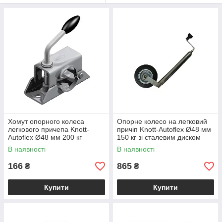
Хомут опорного колеса
Опорне колесо на легковий
легкового причепа Knott-
причіп Knott-Autoflex Ø48 мм
Autoflex Ø48 мм 200 кг
150 кг зі сталевим диском
6X1097.001
XS002
В наявності
В наявності
166
865
₴
₴
Купити
Купити