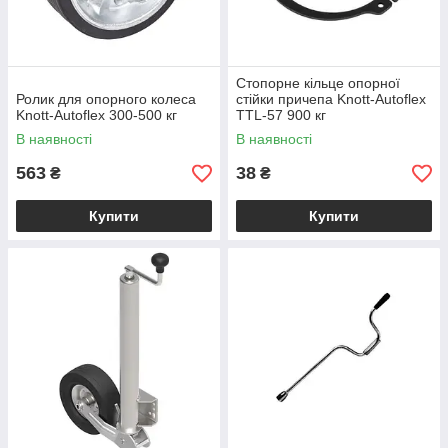
Стопорне кільце опорної
Ролик для опорного колеса
стійки причепа Knott-Autoflex
Knott-Autoflex 300-500 кг
TTL-57 900 кг
В наявності
В наявності
563
38
₴
₴
Купити
Купити