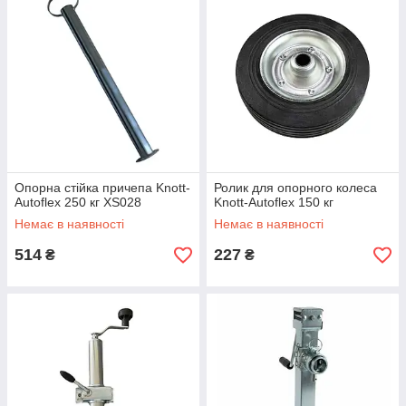
Опорна стійка причепа Knott-
Ролик для опорного колеса
Autoflex 250 кг XS028
Knott-Autoflex 150 кг
Немає в наявності
Немає в наявності
514
227
₴
₴