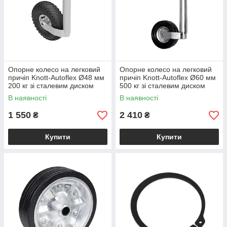
Опорне колесо на легковий
Опорне колесо на легковий
причіп Knott-Autoflex Ø48 мм
причіп Knott-Autoflex Ø60 мм
200 кг зі сталевим диском
500 кг зі сталевим диском
(пневмошина) XS438
XS888
В наявності
В наявності
1 550
2 410
₴
₴
Купити
Купити