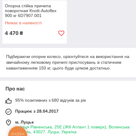
Опорна стійка причепа
поворотная Knott-Autoflex
900 кг 6D7907.001
Немає в наявності
4 470
₴
Підбираючи опорне колесо, орієнтуйтеся на використання на
звичайному легковому причепі пристосувань зі статичним
навантаженням 150 кг, цього буде цілком достатньо.
Про нас
95% позитивних з 680 відгуків за рік
Працює з 28.04.2017
м. Луцьк
вулиця Рівненська, 25Е (ЖК Атлант 1 поверх), Волинська
область, 43027, Луцьк, Україна
КНОПКА