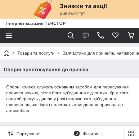
Інтернет-магазин ТЕЧСТОР
Товари та послуги
Запчастини для причепів, напівприче
Опорні пристосування до причіпа
Опорні колеса служать основним засобом для пересування
причепа вручну, після його від'єднання від тягача. Крім того,
вони збережуть дишло у разі випадкового від'єднання
причепа під час їзди і полегшать приєднання причепа до
автомобіля.
Сортування
0
Фільтри