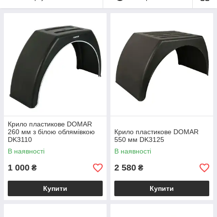
Крило пластикове DOMAR
260 мм з білою облямівкою
Крило пластикове DOMAR
DK3110
550 мм DK3125
В наявності
В наявності
1 000
2 580
₴
₴
Купити
Купити