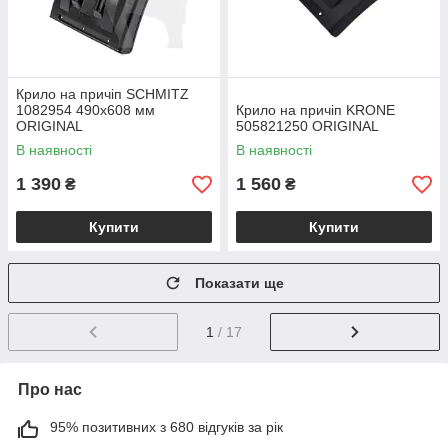
Крило на причіп SCHMITZ
1082954 490х608 мм
Крило на причіп KRONE
ORIGINAL
505821250 ORIGINAL
В наявності
В наявності
1 390
1 560
₴
₴
Купити
Купити
Показати ще
1
/ 17
Про нас
95% позитивних з 680 відгуків за рік