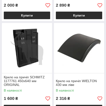
2 000
2 890
₴
₴
Купити
Купити
Крило на причіп SCHMITZ
1177761 450х640 мм
Крило на причіп WIELTON
ORIGINAL
430 мм ліве
В наявності
В наявності
1 600
2 316
₴
₴