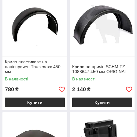
Крило пластикове на
напівпричеп Truckmaxx 450
Крило на причіп SCHMITZ
мм
1088647 450 мм ORIGINAL
В наявності
В наявності
780
2 140
₴
₴
Купити
Купити