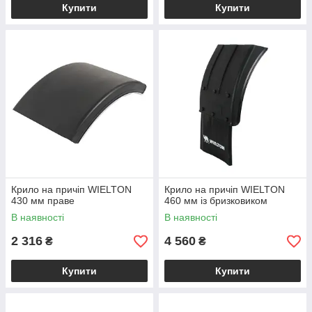
Купити
Купити
Крило на причіп WIELTON
Крило на причіп WIELTON
430 мм праве
460 мм із бризковиком
В наявності
В наявності
2 316
4 560
₴
₴
Купити
Купити