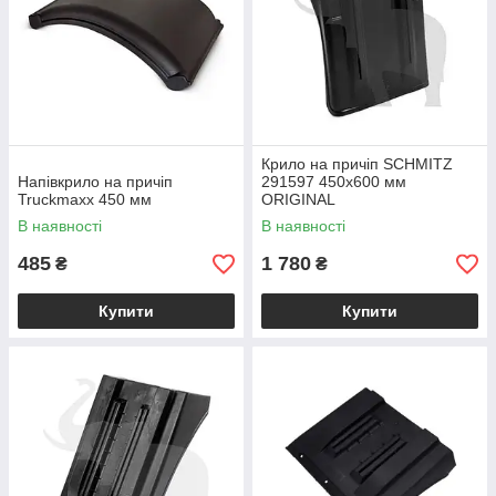
Крило на причіп SCHMITZ
Напівкрило на причіп
291597 450х600 мм
Truckmaxx 450 мм
ORIGINAL
В наявності
В наявності
485
1 780
₴
₴
Купити
Купити