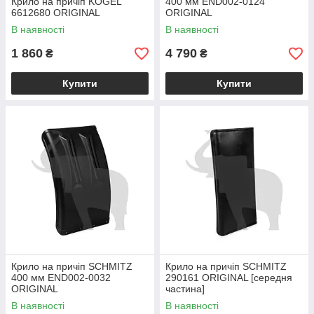
Крило на причіп KOGEL
400 мм END002-0124
6612680 ORIGINAL
ORIGINAL
В наявності
В наявності
1 860
4 790
₴
₴
Купити
Купити
Крило на причіп SCHMITZ
Крило на причіп SCHMITZ
400 мм END002-0032
290161 ORIGINAL [середня
ORIGINAL
частина]
В наявності
В наявності