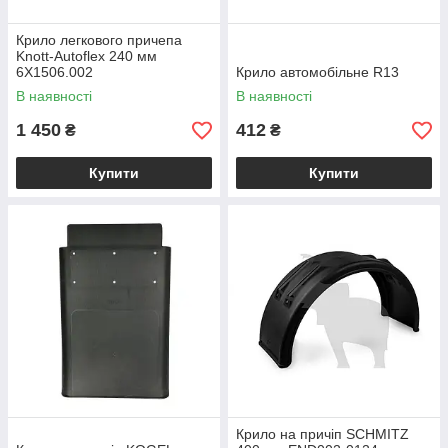
Крило легкового причепа
Knott-Autoflex 240 мм
6X1506.002
Крило автомобільне R13
В наявності
В наявності
1 450
412
₴
₴
Купити
Купити
Крило на причіп SCHMITZ