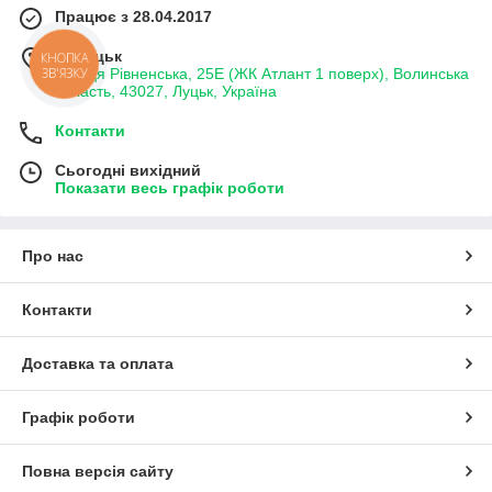
Працює з 28.04.2017
м. Луцьк
КНОПКА
ЗВ'ЯЗКУ
вулиця Рівненська, 25Е (ЖК Атлант 1 поверх), Волинська
область, 43027, Луцьк, Україна
Контакти
Сьогодні вихідний
Показати весь графік роботи
Про нас
Контакти
Доставка та оплата
Графік роботи
Повна версія сайту