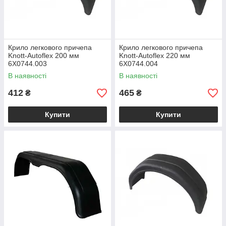
Крило легкового причепа
Крило легкового причепа
Knott-Autoflex 200 мм
Knott-Autoflex 220 мм
6Х0744.003
6X0744.004
В наявності
В наявності
412
465
₴
₴
Купити
Купити