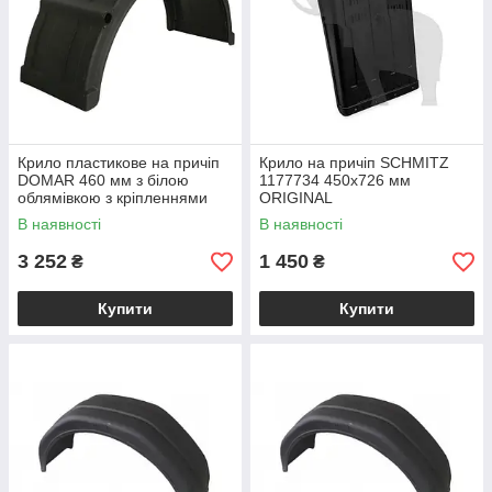
Крило пластикове на причіп
Крило на причіп SCHMITZ
DOMAR 460 мм з білою
1177734 450х726 мм
облямівкою з кріпленнями
ORIGINAL
DK4175
В наявності
В наявності
3 252
1 450
₴
₴
Купити
Купити