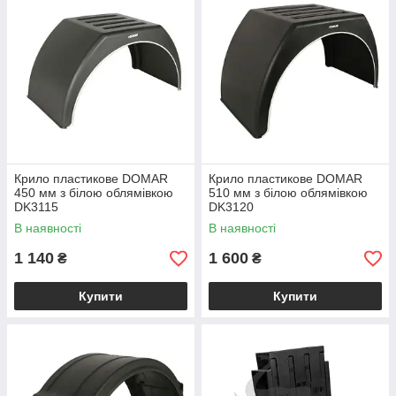
Крило пластикове DOMAR
Крило пластикове DOMAR
450 мм з білою облямівкою
510 мм з білою облямівкою
DK3115
DK3120
В наявності
В наявності
1 140
1 600
₴
₴
Купити
Купити