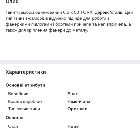
Опис
Гвинт-саморіз оцинкований 6,3 x 50 TORX, дерево/сталь. Цей
тип гвинтів-саморізів відмінно підійде для роботи з
фанерними підлогами і бортами причепа та напівпричепа, а
також для кріплення фанери до металу.
Характеристики
Основні атрибути
Виробник
Suer
Країна виробник
Німеччина
Тип запчастини
Оригінал
Основні
Стан
Нове