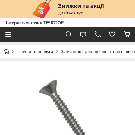
Інтернет-магазин ТЕЧСТОР
Товари та послуги
Запчастини для причепів, напівприче