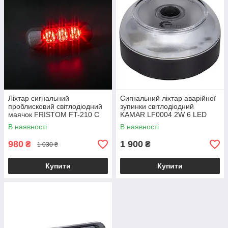
Ліхтар сигнальний
Сигнальний ліхтар аварійної
проблисковий світлодіодний
зупинки світлодіодний
маячок FRISTOM FT-210 C
KAMAR LF0004 2W 6 LED
LED червоний
V16 DGT
В наявності
В наявності
980
1 900
₴
₴
1 030 ₴
Купити
Купити