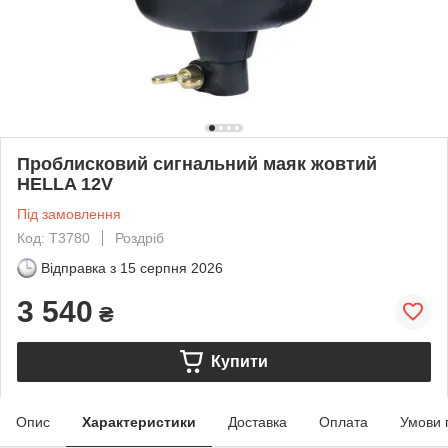
Проблисковий сигнальний маяк жовтий
HELLA 12V
Під замовлення
Код: T3780
Роздріб
Відправка з
15 серпня 2026
3 540
₴
Купити
Опис
Характеристики
Доставка
Оплата
Умови 