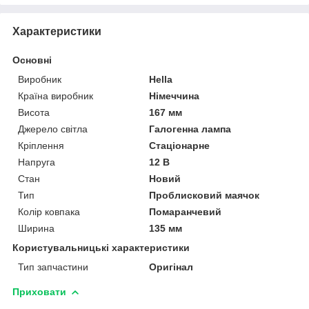
Характеристики
Основні
Виробник
Hella
Країна виробник
Німеччина
Висота
167 мм
Джерело світла
Галогенна лампа
Кріплення
Стаціонарне
Напруга
12 В
Стан
Новий
Тип
Проблисковий маячок
Колір ковпака
Помаранчевий
Ширина
135 мм
Користувальницькі характеристики
Тип запчастини
Оригінал
Приховати