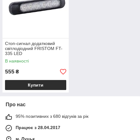
Стоп-сигнал додатковий
світлодіодний FRISTOM FT-
335 LED
В наявності
555
₴
Купити
Про нас
95% позитивних з 680 відгуків за рік
Працює з 28.04.2017
м. Луцьк