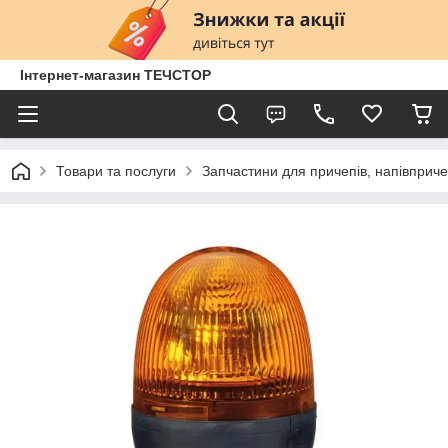
Інтернет-магазин ТЕЧСТОР
Товари та послуги
Запчастини для причепів, напівприче