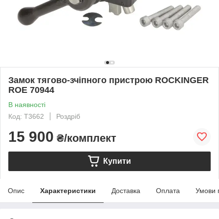
Замок тягово-зчіпного пристрою ROCKINGER
ROE 70944
В наявності
Код: T3662
Роздріб
15 900
₴/комплект
Купити
Опис
Характеристики
Доставка
Оплата
Умови 