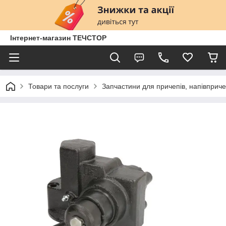
Інтернет-магазин ТЕЧСТОР
Товари та послуги
Запчастини для причепів, напівприче