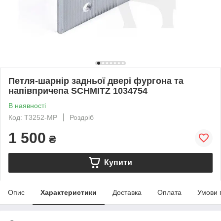
Петля-шарнір задньої двері фургона та
напівпричепа SCHMITZ 1034754
В наявності
Код: T3252-MP
Роздріб
1 500
₴
Купити
Опис
Характеристики
Доставка
Оплата
Умови 