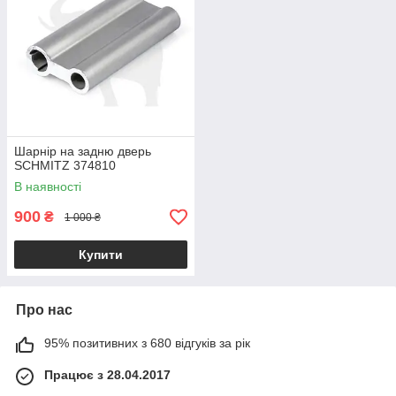
Шарнір на задню дверь
SCHMITZ 374810
В наявності
900
₴
1 000 ₴
Купити
Про нас
95% позитивних з 680 відгуків за рік
Працює з 28.04.2017