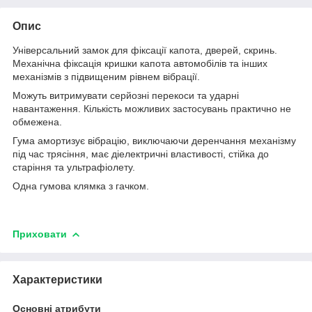
Опис
Універсальний замок для фіксації капота, дверей, скринь.
Механічна фіксація кришки капота автомобілів та інших
механізмів з підвищеним рівнем вібрації.
Можуть витримувати серйозні перекоси та ударні
навантаження. Кількість можливих застосувань практично не
обмежена.
Гума амортизує вібрацію, виключаючи деренчання механізму
під час трясіння, має діелектричні властивості, стійка до
старіння та ультрафіолету.
Одна гумова клямка з гачком.
Приховати
Характеристики
Основні атрибути