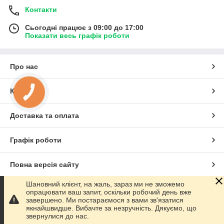
Контакти
Сьогодні працює з 09:00 до 17:00
Показати весь графік роботи
Про нас
Контакти
Доставка та оплата
Графік роботи
Повна версія сайту
Шановний клієнт, на жаль, зараз ми не зможемо
Сайт створено на маркетплейсі
Prom.ua
опрацювати ваш запит, оскільки робочий день вже
завершено. Ми постараємося з вами зв'язатися
якнайшвидше. Вибачте за незручність. Дякуємо, що
Політика конфіденційності
звернулися до нас.