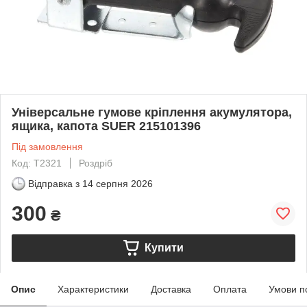
Універсальне гумове кріплення акумулятора,
ящика, капота SUER 215101396
Під замовлення
Код: T2321
Роздріб
Відправка з
14 серпня 2026
300
₴
Купити
Опис
Характеристики
Доставка
Оплата
Умови п