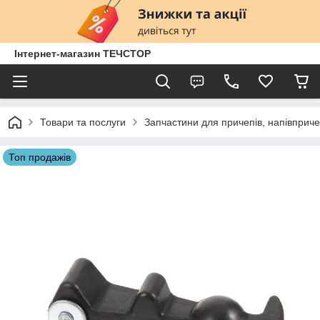
Інтернет-магазин ТЕЧСТОР
Товари та послуги
Запчастини для причепів, напівприче
Топ продажів