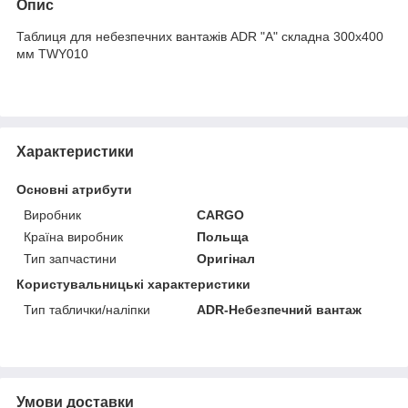
Опис
Таблиця для небезпечних вантажів ADR "A" складна 300х400
мм TWY010
Характеристики
Основні атрибути
Виробник
CARGO
Країна виробник
Польща
Тип запчастини
Оригінал
Користувальницькі характеристики
Тип таблички/наліпки
ADR-Небезпечний вантаж
Умови доставки