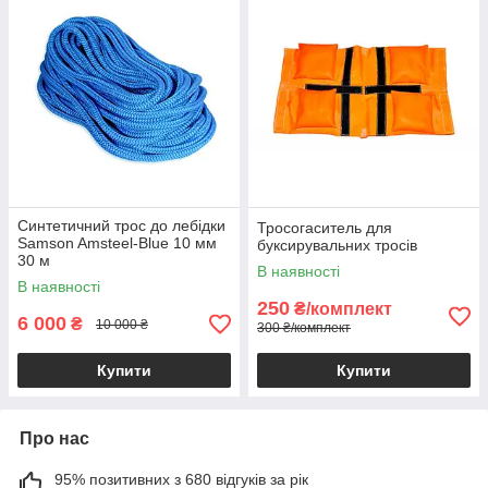
Синтетичний трос до лебідки
Тросогаситель для
Samson Amsteel-Blue 10 мм
буксирувальних тросів
30 м
В наявності
В наявності
250
₴/комплект
6 000
₴
10 000 ₴
300 ₴/комплект
Купити
Купити
Про нас
95% позитивних з 680 відгуків за рік