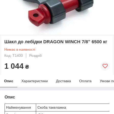
Шакл до лебідки DRAGON WINCH 7/8" 6500 кг
Немає в наявності
Код: T1400
Роздріб
1 044
₴
Опис
Характеристики
Доставка
Оплата
Умови п
Опис
Найменування
Скоба такелажна