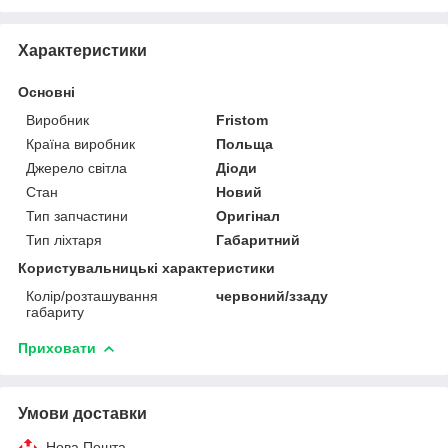
Характеристики
Основні
Виробник
Fristom
Країна виробник
Польща
Джерело світла
Діоди
Стан
Новий
Тип запчастини
Оригінал
Тип ліхтаря
Габаритний
Користувальницькі характеристики
Колір/розташування
червоний/ззаду
габариту
Приховати
Умови доставки
Нова Пошта