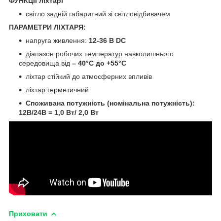
ФУНКЦІЇ ліхтарі
світло задній габаритний зі світловідбивачем
ПАРАМЕТРИ ЛІХТАРЯ:
напруга живлення:
12-36 В DC
діапазон робочих температур навколишнього
середовища від
– 40°C до +55°C
ліхтар стійкий до атмосферних впливів
ліхтар герметичний
Споживана потужність (номінальна потужність):
12В/24В = 1,0 Вт/ 2,0 Вт
Приховати