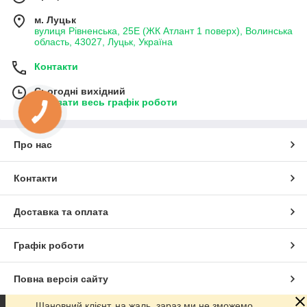
м. Луцьк
вулиця Рівненська, 25Е (ЖК Атлант 1 поверх), Волинська
область, 43027, Луцьк, Україна
Контакти
Сьогодні вихідний
Показати весь графік роботи
Про нас
Контакти
Доставка та оплата
Графік роботи
Повна версія сайту
Шановний клієнт, на жаль, зараз ми не зможемо