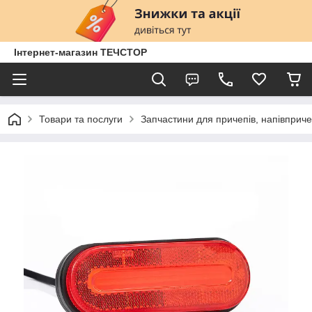
Інтернет-магазин ТЕЧСТОР
Товари та послуги
Запчастини для причепів, напівприче