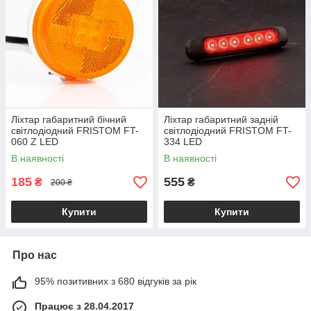
Ліхтар габаритний бічний
Ліхтар габаритний задній
світлодіодний FRISTOM FT-
світлодіодний FRISTOM FT-
060 Z LED
334 LED
В наявності
В наявності
185
555
₴
₴
200 ₴
Купити
Купити
Про нас
95% позитивних з 680 відгуків за рік
Працює з 28.04.2017