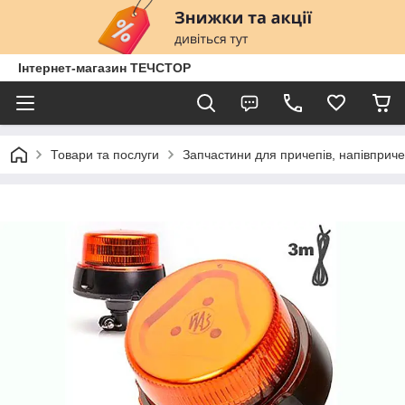
Інтернет-магазин ТЕЧСТОР
Товари та послуги
Запчастини для причепів, напівприче