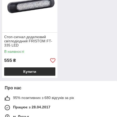
Стоп-сигнал додатковий
світлодіодний FRISTOM FT-
335 LED
В наявності
555
₴
Купити
Про нас
95% позитивних з 680 відгуків за рік
Працює з 28.04.2017
м. Луцьк