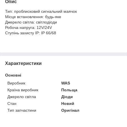
Опис
Тип: проблисковий сигнальний маячок
Місце встановлення: будь-яке
Джерело світла: світлодіоди
Робоча напруга: 12V/24V
Ступінь захисту IP: IP 66/68
Характеристики
Основні
Виробник
WAS
Країна виробник
Польща
Джерело світла
Діоди
Стан
Новий
Тип запчастини
Оригінал