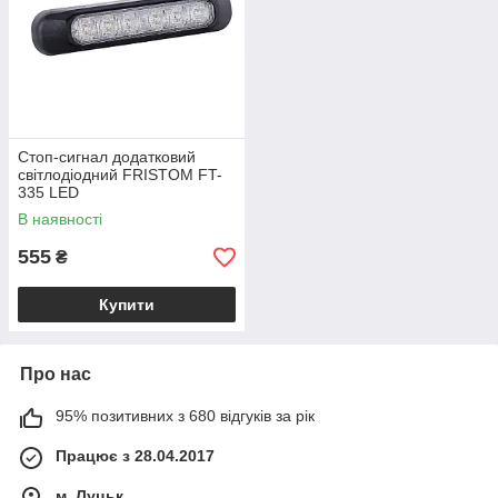
Стоп-сигнал додатковий
світлодіодний FRISTOM FT-
335 LED
В наявності
555
₴
Купити
Про нас
95% позитивних з 680 відгуків за рік
Працює з 28.04.2017
м. Луцьк