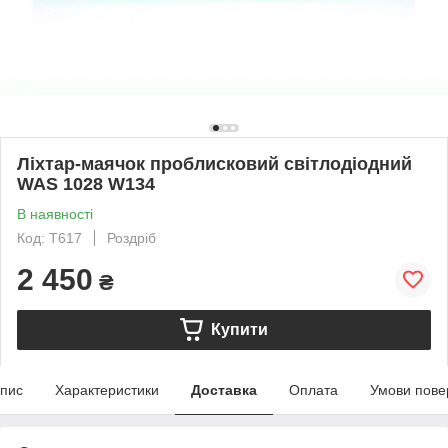
Ліхтар-маячок проблисковий світлодіодний
WAS 1028 W134
В наявності
Код: T617
Роздріб
2 450
₴
Купити
пис
Характеристики
Доставка
Оплата
Умови пове