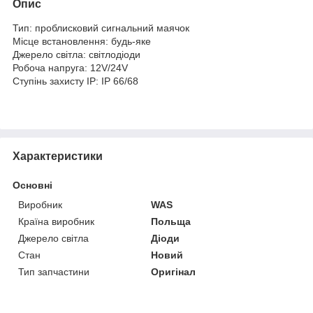
Опис
Тип: проблисковий сигнальний маячок
Місце встановлення: будь-яке
Джерело світла: світлодіоди
Робоча напруга: 12V/24V
Ступінь захисту IP: IP 66/68
Характеристики
Основні
Виробник
WAS
Країна виробник
Польща
Джерело світла
Діоди
Стан
Новий
Тип запчастини
Оригінал