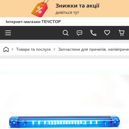
Інтернет-магазин ТЕЧСТОР
Товари та послуги
Запчастини для причепів, напівприче