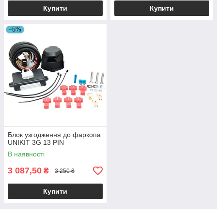
Купити
Купити
–5%
Блок узгодження до фаркопа
UNIKIT 3G 13 PIN
В наявності
3 087,50
₴
3 250 ₴
Купити