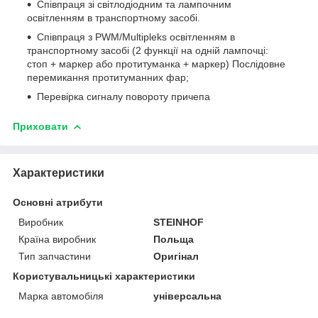
Співпраця зі світлодіодним та лампочним
освітленням в транспортному засобі.
Співпраця з PWM/Multipleks освітленням в
транспортному засобі (2 функції на одній лампочці:
стоп + маркер або протитуманка + маркер) Послідовне
перемикання протитуманних фар;
Перевірка сигналу повороту причепа
Приховати
Характеристики
Основні атрибути
Виробник
STEINHOF
Країна виробник
Польща
Тип запчастини
Оригінал
Користувальницькі характеристики
Марка автомобіля
універсальна