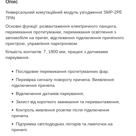
Опис
Універсальний комутаційний модуль узгодження SMP-2PE
7PIN
Основні функції: розвантаження електричного ланцюга,
перемикання протитуманки, перемикання освітлення з
автомобіля на причіп, відстеження підключення причіпного
пристрою, управління парктроніком.
Кількість контактів: 7, 1800 мм; працює з датчиками
паркування.
Послідовне перемикання протитуманних фар;
Перевірка сигналу повороту причепа; Виявлення
підключення причепа
Відключення датчиків паркування;
Захист від короткого замикання та перевантаження;
Контроль живлення розетки після підключення
причепа
Підтримка світлодіодних ліхтарів та лампочок на
причепі.