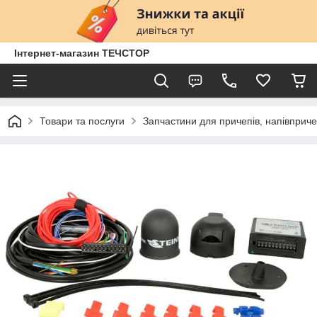
Інтернет-магазин ТЕЧСТОР
Товари та послуги
Запчастини для причепів, напівприче