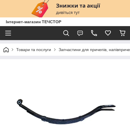
Інтернет-магазин ТЕЧСТОР
Товари та послуги
Запчастини для причепів, напівприче