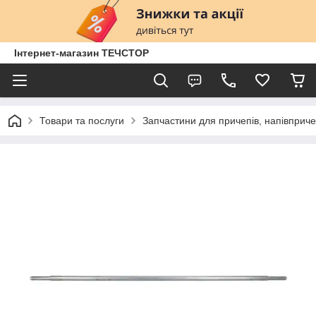
Інтернет-магазин ТЕЧСТОР
Товари та послуги
Запчастини для причепів, напівприче