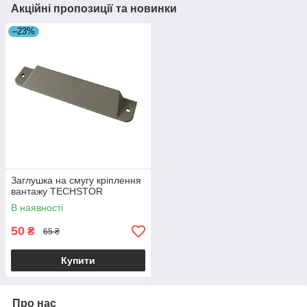
Акційні пропозиції та новинки
–23%
Заглушка на смугу кріплення
вантажу TECHSTOR
В наявності
50
₴
65 ₴
Купити
Про нас