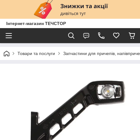
Інтернет-магазин ТЕЧСТОР
Товари та послуги
Запчастини для причепів, напівприче