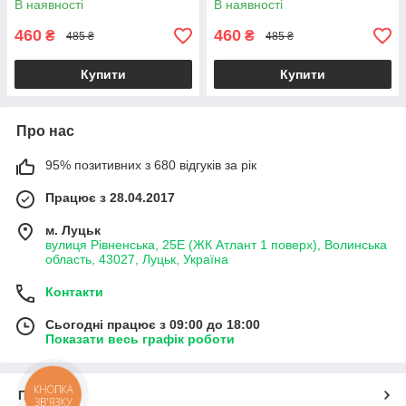
В наявності
В наявності
460
460
₴
₴
485 ₴
485 ₴
Купити
Купити
Про нас
95% позитивних з 680 відгуків за рік
Працює з 28.04.2017
м. Луцьк
вулиця Рівненська, 25Е (ЖК Атлант 1 поверх), Волинська
область, 43027, Луцьк, Україна
Контакти
Сьогодні працює з 09:00 до 18:00
Показати весь графік роботи
КНОПКА
Про нас
ЗВ'ЯЗКУ