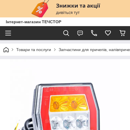
Інтернет-магазин ТЕЧСТОР
Товари та послуги
Запчастини для причепів, напівприче