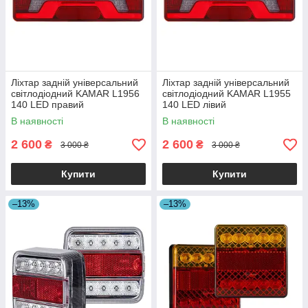
Ліхтар задній універсальний
Ліхтар задній універсальний
світлодіодний KAMAR L1956
світлодіодний KAMAR L1955
140 LED правий
140 LED лівий
В наявності
В наявності
2 600
2 600
₴
₴
3 000 ₴
3 000 ₴
Купити
Купити
–13%
–13%