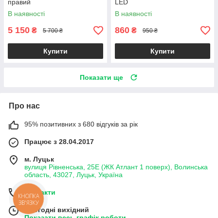
правий
LED
В наявності
В наявності
5 150
860
₴
₴
5 700 ₴
950 ₴
Купити
Купити
Показати ще
Про нас
95% позитивних з 680 відгуків за рік
Працює з 28.04.2017
м. Луцьк
вулиця Рівненська, 25Е (ЖК Атлант 1 поверх), Волинська
область, 43027, Луцьк, Україна
Контакти
КНОПКА
ЗВ'ЯЗКУ
Сьогодні вихідний
Показати весь графік роботи