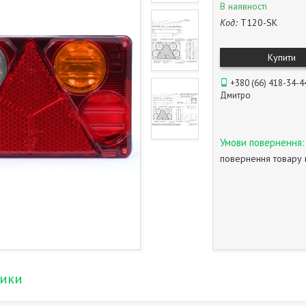
В наявності
Код:
T120-SK
Купити
+380 (66) 418-34-4
Дмитро
повернення товару 
тики