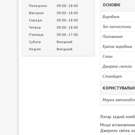
ОСНОВНІ
Понеділок
09:00
18:00
Вівторок
09:00
18:00
Виробник
Середа
09:00
18:00
Тип запчастини
Четвер
09:00
18:00
Пʼятниця
09:00
17:00
Положення
Субота
Вихідний
Країна виробник
Неділя
Вихідний
Стан
Джерело світла
Стандарт
КОРИСТУВАЛЬН
Марка автомобіл
Ліхтар задній ко
Місце встановленн
Джерело світла: 