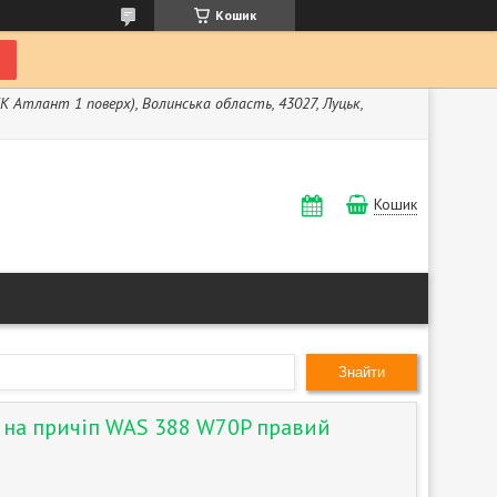
Кошик
ЖК Атлант 1 поверх), Волинська область, 43027, Луцьк,
Кошик
Знайти
й на причіп WAS 388 W70P правий