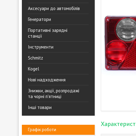
Аксесуари до автомобілів
Генератори
Портативні зарядні
станції
Інструменти
Schmitz
Kogel
Нові надходження
Знижки, акції, розпродажі
та чорні п'ятниці
Інші товари
Характерис
Графік роботи