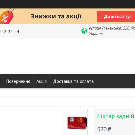
вулиця Рівненська, 25Е (
 418-34-44
Україна
Повернення
Акція
Доставка та оплата
Ліхтар задні
570 ₴