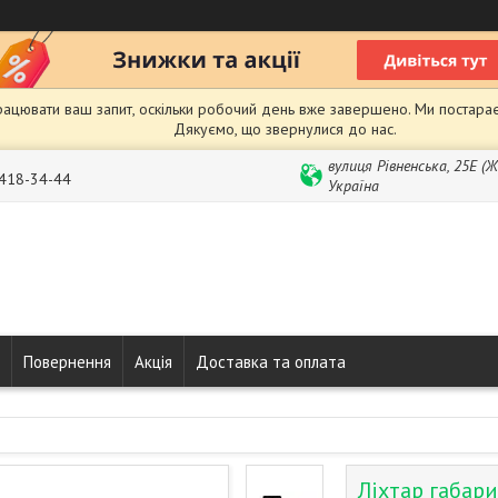
рацювати ваш запит, оскільки робочий день вже завершено. Ми постарає
Дякуємо, що звернулися до нас.
вулиця Рівненська, 25Е (
 418-34-44
Україна
Повернення
Акція
Доставка та оплата
Ліхтар габар