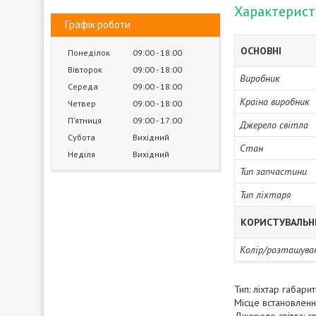
Характерис
Графік роботи
ОСНОВНІ
Понеділок
09:00
18:00
Вівторок
09:00
18:00
Виробник
Середа
09:00
18:00
Країна виробник
Четвер
09:00
18:00
Пʼятниця
09:00
17:00
Джерело світла
Субота
Вихідний
Стан
Неділя
Вихідний
Тип запчастини
Тип ліхтаря
КОРИСТУВАЛЬН
Колір/розташува
Тип: ліхтар габари
Місце встановленн