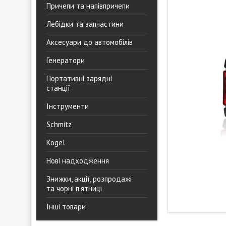
Причепи та напівпричепи
Лебідки та запчастини
Аксесуари до автомобілів
Генератори
Портативні зарядні
станції
Інструменти
Schmitz
Kogel
Нові надходження
Знижки, акції, розпродажі
та чорні п'ятниці
Інші товари