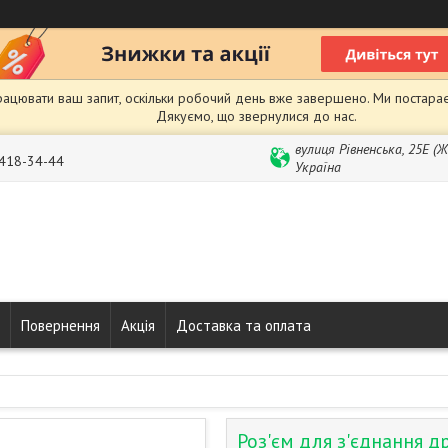
рацювати ваш запит, оскільки робочий день вже завершено. Ми постарає
Дякуємо, що звернулися до нас.
вулиця Рівненська, 25Е (
 418-34-44
Україна
Повернення
Акція
Доставка та оплата
Роз'єм для з'єднання 