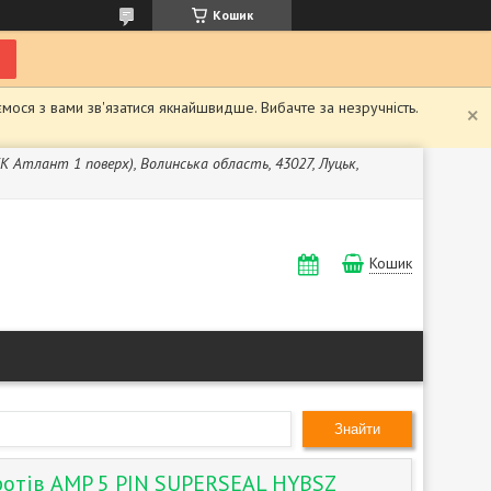
Кошик
мося з вами зв'язатися якнайшвидше. Вибачте за незручність.
ЖК Атлант 1 поверх), Волинська область, 43027, Луцьк,
Кошик
Знайти
дротів AMP 5 PIN SUPERSEAL HYBSZ