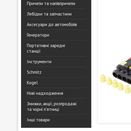
Причепи та напівпричепи
Лебідки та запчастини
Аксесуари до автомобілів
Генератори
Портативні зарядні
станції
Інструменти
Schmitz
Kogel
Нові надходження
Знижки, акції, розпродажі
та чорні п'ятниці
Інші товари