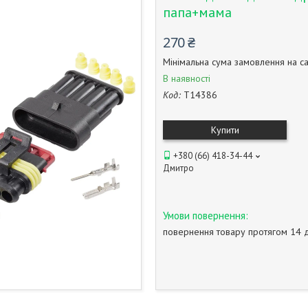
папа+мама
270 ₴
Мінімальна сума замовлення на са
В наявності
Код:
T14386
Купити
+380 (66) 418-34-44
Дмитро
повернення товару протягом 14 