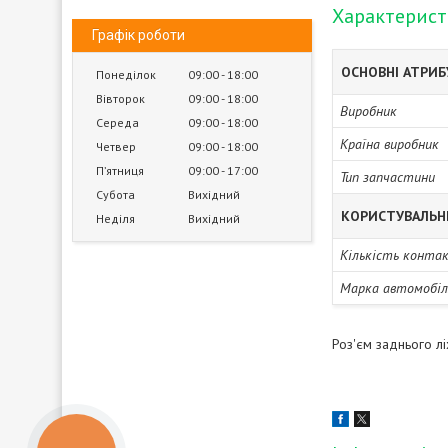
Характерис
Графік роботи
ОСНОВНІ АТРИ
Понеділок
09:00
18:00
Вівторок
09:00
18:00
Виробник
Середа
09:00
18:00
Країна виробник
Четвер
09:00
18:00
Пʼятниця
09:00
17:00
Тип запчастини
Субота
Вихідний
КОРИСТУВАЛЬН
Неділя
Вихідний
Кількість конта
Марка автомобіл
Роз'єм заднього л