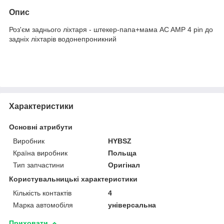
Опис
Роз'єм заднього ліхтаря - штекер-папа+мама AC AMP 4 pin до
задніх ліхтарів водонепроникний
Характеристики
Основні атрибути
Виробник
HYBSZ
Країна виробник
Польща
Тип запчастини
Оригінал
Користувальницькі характеристики
Кількість контактів
4
Марка автомобіля
універсальна
Приховати