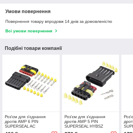
Умови повернення
Повернення товару впродовж 14 днів за домовленістю
Всі умови повернення
Подібні товари компанії
Роз'єм для з'єднання
Роз'єм для з'єднання
Роз'
дротів AMP 6 PIN
дротів AMP 5 PIN
дрот
SUPERSEAL AC
SUPERSEAL HYBSZ
SUP
папа+мама
папа+мама
пап