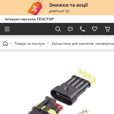
Інтернет-магазин ТЕЧСТОР
Товари та послуги
Запчастини для причепів, напівприче