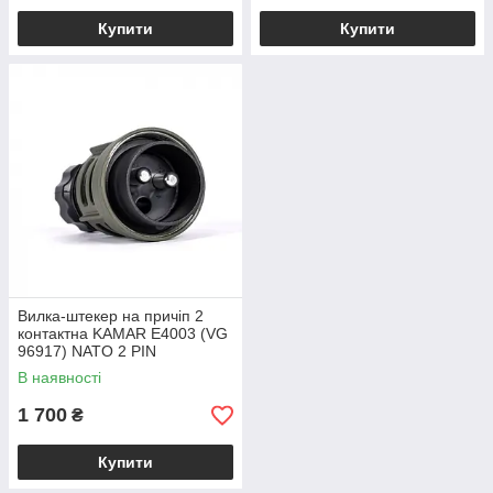
Купити
Купити
Вилка-штекер на причіп 2
контактна KAMAR E4003 (VG
96917) NATO 2 PIN
В наявності
1 700
₴
Купити