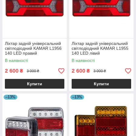
Ліхтар задній універсальний
Ліхтар задній універсальний
світлодіодний KAMAR L1956
світлодіодний KAMAR L1955
140 LED правий
140 LED лівий
В наявності
В наявності
2 600
2 600
₴
₴
3 000 ₴
3 000 ₴
Купити
Купити
–13%
–13%