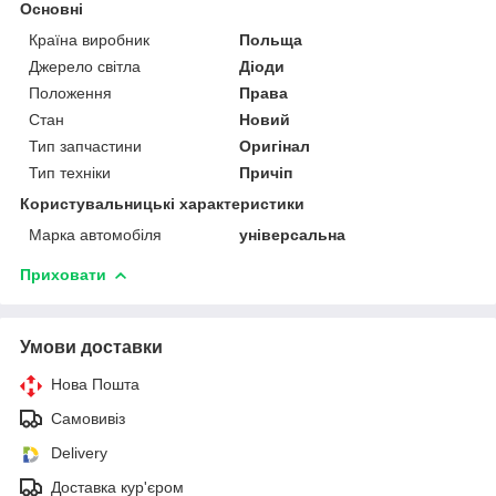
Основні
Країна виробник
Польща
Джерело світла
Діоди
Положення
Права
Стан
Новий
Тип запчастини
Оригінал
Тип техніки
Причіп
Користувальницькі характеристики
Марка автомобіля
універсальна
Приховати
Умови доставки
Нова Пошта
Самовивіз
Delivery
Доставка кур'єром