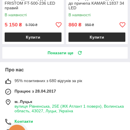
FRISTOM FT-500-236 LED
до причепа KAMAR L1837 34
правий
LED
В наявності
В наявності
5 150
860
₴
₴
5 700 ₴
950 ₴
Купити
Купити
Показати ще
Про нас
95% позитивних з 680 відгуків за рік
Працює з 28.04.2017
м. Луцьк
вулиця Рівненська, 25Е (ЖК Атлант 1 поверх), Волинська
область, 43027, Луцьк, Україна
Контакти