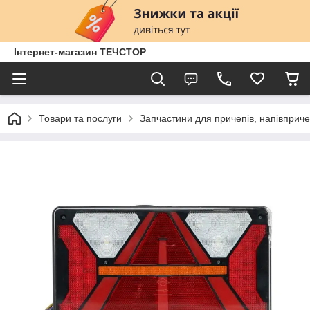
Інтернет-магазин ТЕЧСТОР
Товари та послуги
Запчастини для причепів, напівприче