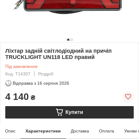
Ліхтар задній світлодіодний на причіп
TRUCKLIGHT UN118 LED правий
Під замовлення
Код: T14307
Роздріб
Відправка з
16 серпня 2026
4 140
₴
Купити
Опис
Характеристики
Доставка
Оплата
Умови 