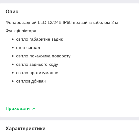
Опис
Фонарь задний LED 12/24В IP68 правий із кабелем 2 м
Функції ліхтаря:
світло габаритне заднє
стоп сигнал
світло покажчика повороту
світло заднього ходу
світло протитуманне
світловідбивач
Приховати
Характеристики