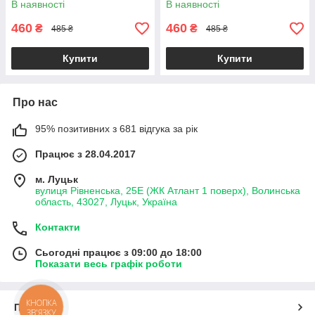
В наявності
В наявності
460
460
₴
₴
485 ₴
485 ₴
Купити
Купити
Про нас
95% позитивних з 681 відгука за рік
Працює з 28.04.2017
м. Луцьк
вулиця Рівненська, 25Е (ЖК Атлант 1 поверх), Волинська
область, 43027, Луцьк, Україна
Контакти
Сьогодні працює з 09:00 до 18:00
Показати весь графік роботи
КНОПКА
Про нас
ЗВ'ЯЗКУ