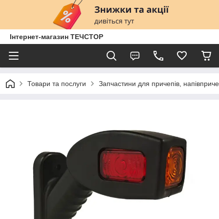
Інтернет-магазин ТЕЧСТОР
Товари та послуги
Запчастини для причепів, напівприче