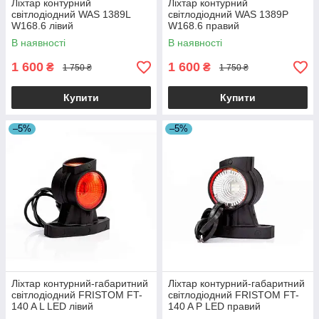
Ліхтар контурний
Ліхтар контурний
світлодіодний WAS 1389L
світлодіодний WAS 1389P
W168.6 лівий
W168.6 правий
В наявності
В наявності
1 600
1 600
₴
₴
1 750 ₴
1 750 ₴
Купити
Купити
–5%
–5%
Ліхтар контурний-габаритний
Ліхтар контурний-габаритний
світлодіодний FRISTOM FT-
світлодіодний FRISTOM FT-
140 A L LED лівий
140 A P LED правий