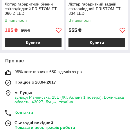
Ліхтар габаритний бічний
Ліхтар габаритний задній
світлодіодний FRISTOM FT-
світлодіодний FRISTOM FT-
060 Z LED
334 LED
В наявності
В наявності
185
555
₴
₴
200 ₴
Купити
Купити
Про нас
95% позитивних з 680 відгуків за рік
Працює з 28.04.2017
м. Луцьк
вулиця Рівненська, 25Е (ЖК Атлант 1 поверх), Волинська
область, 43027, Луцьк, Україна
Контакти
Сьогодні вихідний
Показати весь графік роботи