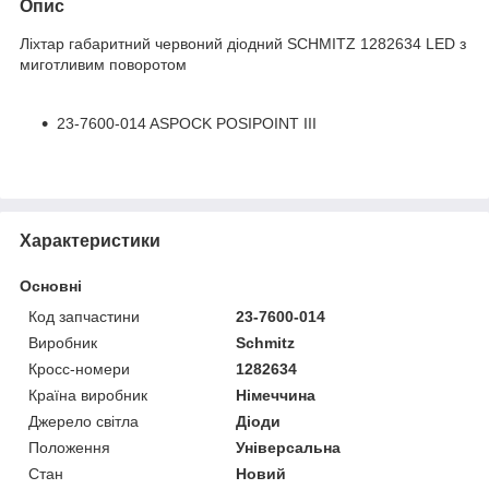
Опис
Ліхтар габаритний червоний діодний SCHMITZ 1282634 LED з
миготливим поворотом
23-7600-014 ASPOCK POSIPOINT III
Характеристики
Основні
Код запчастини
23-7600-014
Виробник
Schmitz
Кросс-номери
1282634
Країна виробник
Німеччина
Джерело світла
Діоди
Положення
Універсальна
Стан
Новий