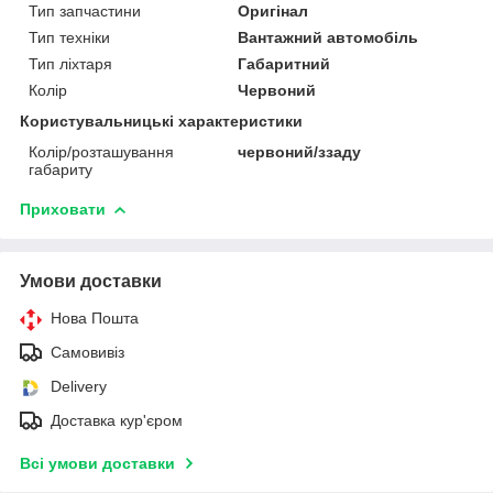
Тип запчастини
Оригінал
Тип техніки
Вантажний автомобіль
Тип ліхтаря
Габаритний
Колір
Червоний
Користувальницькі характеристики
Колір/розташування
червоний/ззаду
габариту
Приховати
Умови доставки
Нова Пошта
Самовивіз
Delivery
Доставка кур'єром
Всі умови доставки