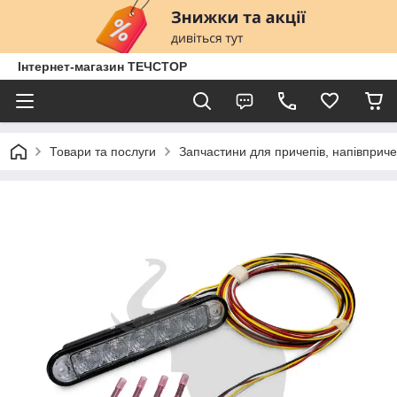
Інтернет-магазин ТЕЧСТОР
Товари та послуги
Запчастини для причепів, напівприче