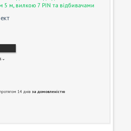
м 5 м, вилкою 7 PIN та відбивачами
лект
4
протягом 14 днів
за домовленістю