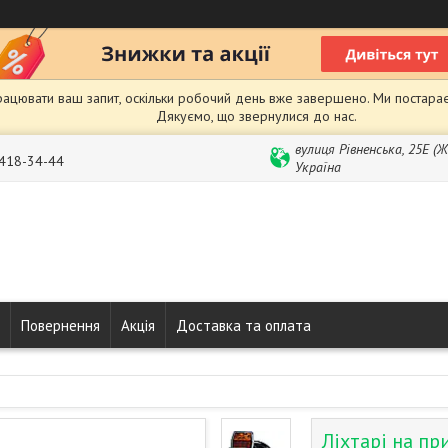
рацювати ваш запит, оскільки робочий день вже завершено. Ми постарає
Дякуємо, що звернулися до нас.
вулиця Рівненська, 25Е (
 418-34-44
Україна
Повернення
Акція
Доставка та оплата
Ліхтарі на пр