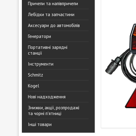
Причепи та напівпричепи
Лебідки та запчастини
Аксесуари до автомобілів
Генератори
Портативні зарядні
станції
Інструменти
Schmitz
Kogel
Нові надходження
Знижки, акції, розпродажі
та чорні п'ятниці
Інші товари