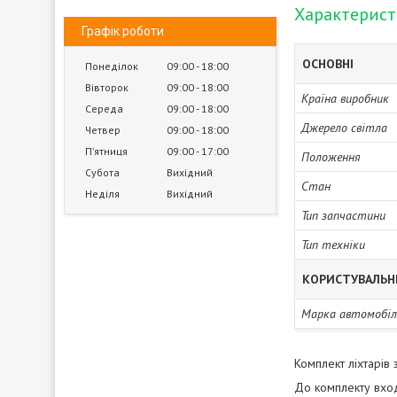
Характерис
Графік роботи
ОСНОВНІ
Понеділок
09:00
18:00
Вівторок
09:00
18:00
Країна виробник
Середа
09:00
18:00
Джерело світла
Четвер
09:00
18:00
Пʼятниця
09:00
17:00
Положення
Субота
Вихідний
Стан
Неділя
Вихідний
Тип запчастини
Тип техніки
КОРИСТУВАЛЬН
Марка автомобіл
Комплект ліхтарів
До комплекту вход