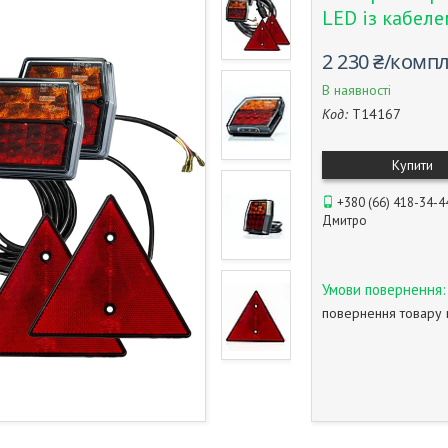
LED із кабеле
2 230 ₴/комп
В наявності
Код:
T14167
Купити
+380 (66) 418-34-4
Дмитро
повернення товару 