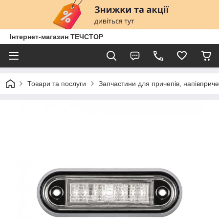
Інтернет-магазин ТЕЧСТОР
Товари та послуги
Запчастини для причепів, напівприче