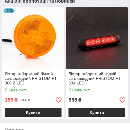
Акційні пропозиції та новинки
–8%
Ліхтар габаритний бічний
Ліхтар габаритний задній
світлодіодний FRISTOM FT-
світлодіодний FRISTOM FT-
060 Z LED
334 LED
В наявності
В наявності
185
555
₴
₴
200 ₴
Купити
Купити