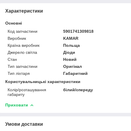
Характеристики
Основні
Код запчастини
5901741309818
Виробник
KAMAR
Країна виробник
Польща
Джерело світла
Діоди
Стан
Новий
Тип запчастини
Оригінал
Тип ліхтаря
Габаритний
Користувальницькі характеристики
Колір/розташування
білий/спереду
габариту
Приховати
Умови доставки