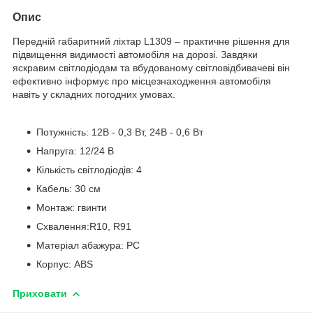
Опис
Передній габаритний ліхтар L1309 – практичне рішення для
підвищення видимості автомобіля на дорозі. Завдяки
яскравим світлодіодам та вбудованому світловідбивачеві він
ефективно інформує про місцезнаходження автомобіля
навіть у складних погодних умовах.
Потужність: 12В - 0,3 Вт, 24В - 0,6 Вт
Напруга: 12/24 В
Кількість світлодіодів: 4
Кабель: 30 см
Монтаж: гвинти
Схвалення:R10, R91
Матеріал абажура: PC
Корпус: ABS
Приховати