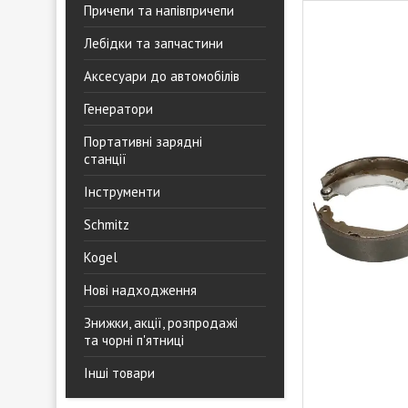
Причепи та напівпричепи
Лебідки та запчастини
Аксесуари до автомобілів
Генератори
Портативні зарядні
станції
Інструменти
Schmitz
Kogel
Нові надходження
Знижки, акції, розпродажі
та чорні п'ятниці
Інші товари