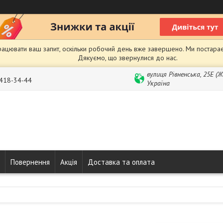
рацювати ваш запит, оскільки робочий день вже завершено. Ми постарає
Дякуємо, що звернулися до нас.
вулиця Рівненська, 25Е (
 418-34-44
Україна
Повернення
Акція
Доставка та оплата