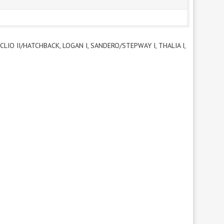
 CLIO II/HATCHBACK, LOGAN I, SANDERO/STEPWAY I, THALIA I,