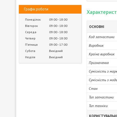
Графік роботи
Характерис
Понеділок
09:00
18:00
Вівторок
09:00
18:00
ОСНОВНІ
Середа
09:00
18:00
Код запчастини
Четвер
09:00
18:00
Пʼятниця
09:00
17:00
Виробник
Субота
Вихідний
Країна виробник
Неділя
Вихідний
Призначення
Сумісність з мар
Сумісність з мод
Стан
Тип запчастини
Тип техніки
КОРИСТУВАЛЬН