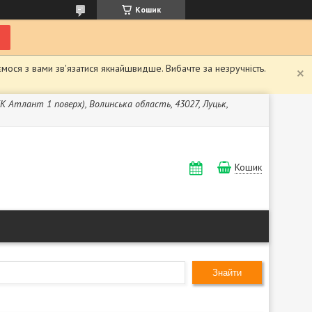
Кошик
мося з вами зв'язатися якнайшвидше. Вибачте за незручність.
ЖК Атлант 1 поверх), Волинська область, 43027, Луцьк,
Кошик
Знайти