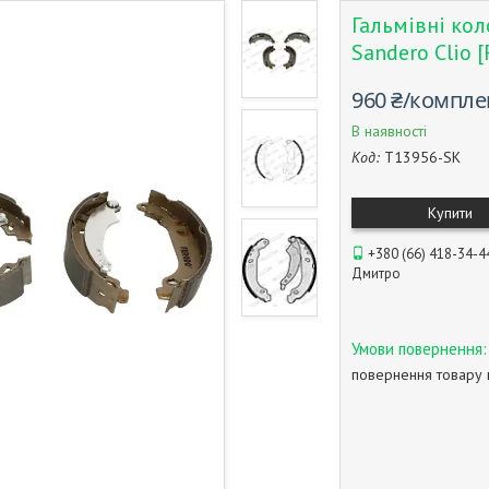
Гальмівні ко
Sandero Clio
960 ₴/компле
В наявності
Код:
T13956-SK
Купити
+380 (66) 418-34-4
Дмитро
повернення товару 