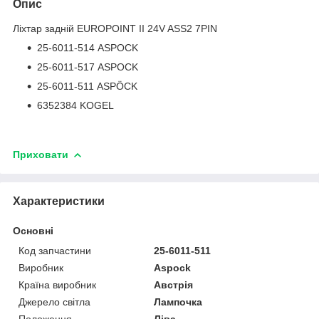
Опис
Ліхтар задній EUROPOINT II 24V ASS2 7PIN
25-6011-514 ASPOCK
25-6011-517 ASPOCK
25-6011-511 ASPÖCK
6352384 KOGEL
Приховати
Характеристики
Основні
Код запчастини
25-6011-511
Виробник
Aspock
Країна виробник
Австрія
Джерело світла
Лампочка
Положення
Ліва