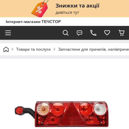
Інтернет-магазин ТЕЧСТОР
Товари та послуги
Запчастини для причепів, напівприче