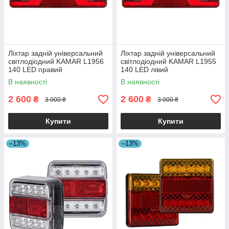
Ліхтар задній універсальний
Ліхтар задній універсальний
світлодіодний KAMAR L1956
світлодіодний KAMAR L1955
140 LED правий
140 LED лівий
В наявності
В наявності
2 600
2 600
₴
₴
3 000 ₴
3 000 ₴
Купити
Купити
–13%
–13%