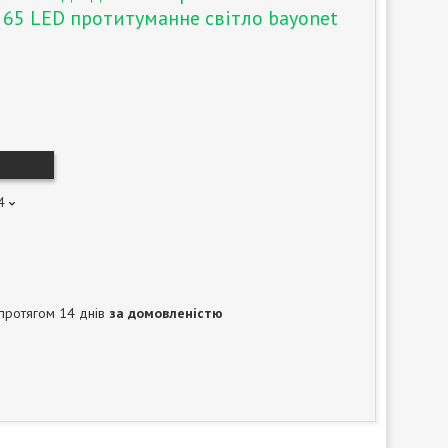
65 LED протитуманне світло bayonet
4
протягом 14 днів
за домовленістю