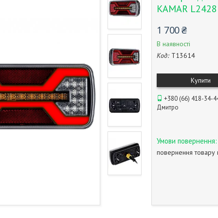
KAMAR L2428 
1 700 ₴
В наявності
Код:
T13614
Купити
+380 (66) 418-34-4
Дмитро
повернення товару 