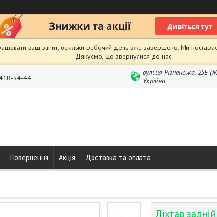
рацювати ваш запит, оскільки робочий день вже завершено. Ми постарає
Дякуємо, що звернулися до нас.
вулиця Рівненська, 25Е (
 418-34-44
Україна
Повернення
Акція
Доставка та оплата
Ліхтар задній