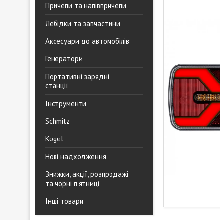
Причепи та напівпричепи
Лебідки та запчастини
Аксесуари до автомобілів
Генератори
Портативні зарядні
станції
Інструменти
Schmitz
Kogel
Нові надходження
Знижки, акції, розпродажі
та чорні п'ятниці
Інші товари