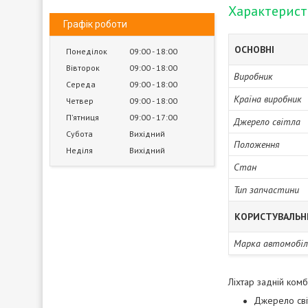
Характерис
Графік роботи
ОСНОВНІ
Понеділок
09:00
18:00
Вівторок
09:00
18:00
Виробник
Середа
09:00
18:00
Країна виробник
Четвер
09:00
18:00
Пʼятниця
09:00
17:00
Джерело світла
Субота
Вихідний
Положення
Неділя
Вихідний
Стан
Тип запчастини
КОРИСТУВАЛЬН
Марка автомобіл
Ліхтар задній ком
Джерело світ