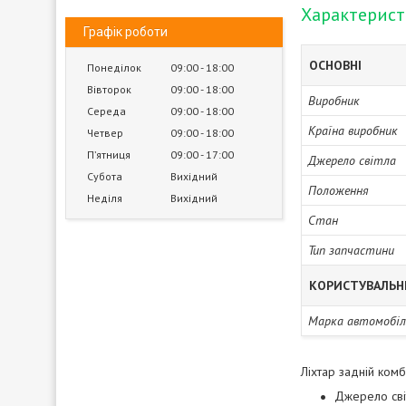
Характерис
Графік роботи
ОСНОВНІ
Понеділок
09:00
18:00
Вівторок
09:00
18:00
Виробник
Середа
09:00
18:00
Країна виробник
Четвер
09:00
18:00
Пʼятниця
09:00
17:00
Джерело світла
Субота
Вихідний
Положення
Неділя
Вихідний
Стан
Тип запчастини
КОРИСТУВАЛЬН
Марка автомобіл
Ліхтар задній ком
Джерело світ