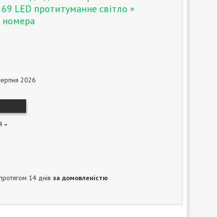
69 LED протитуманне світло +
я номера
серпня 2026
4
протягом 14 днів
за домовленістю