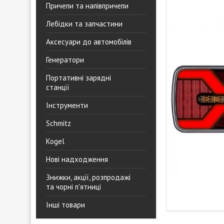
Причепи та напівпричепи
Лебідки та запчастини
Аксесуари до автомобілів
Генератори
Портативні зарядні
станції
Інструменти
Schmitz
Kogel
Нові надходження
Знижки, акції, розпродажі
та чорні п'ятниці
Інші товари