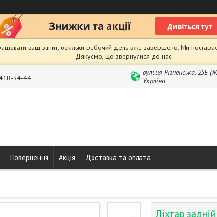
рацювати ваш запит, оскільки робочий день вже завершено. Ми постарає
Дякуємо, що звернулися до нас.
вулиця Рівненська, 25Е (
 418-34-44
Україна
Повернення
Акція
Доставка та оплата
Ліхтар задній