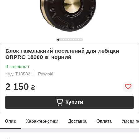
Блок такелажний посилений для лебідки
ORPRO 18000 кг чорний
В наявності
Код: T13583
Роздріб
2 150
₴
Купити
Опис
Характеристики
Доставка
Оплата
Умови п