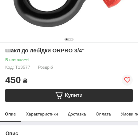
Шакл до лебідки ORPRO 3/4"
В наявності
Код: T13577
Роздріб
450
₴
Купити
Опис
Характеристики
Доставка
Оплата
Умови п
Опис