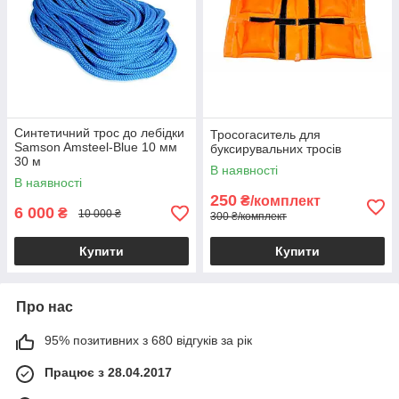
Синтетичний трос до лебідки
Тросогаситель для
Samson Amsteel-Blue 10 мм
буксирувальних тросів
30 м
В наявності
В наявності
250
₴/комплект
6 000
₴
10 000 ₴
300 ₴/комплект
Купити
Купити
Про нас
95% позитивних з 680 відгуків за рік
Працює з 28.04.2017