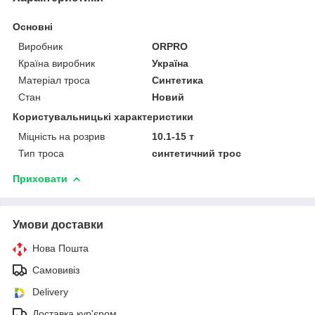
Основні
Виробник
ORPRO
Країна виробник
Україна
Матеріал троса
Синтетика
Стан
Новий
Користувальницькі характеристики
Міцність на розрив
10.1-15 т
Тип троса
синтетичний трос
Приховати
Умови доставки
Нова Пошта
Самовивіз
Delivery
Доставка кур'єром