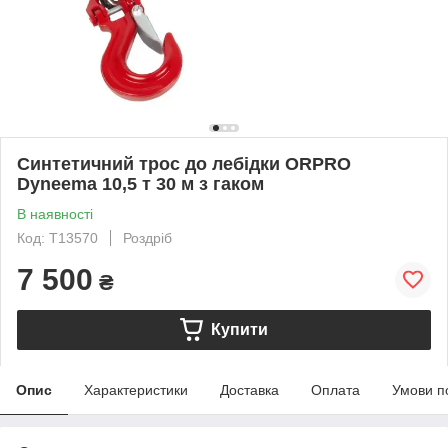
Синтетичний трос до лебідки ORPRO
Dyneema 10,5 т 30 м з гаком
В наявності
Код: T13570
Роздріб
7 500
₴
Купити
Опис
Характеристики
Доставка
Оплата
Умови п