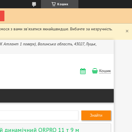
Кошик
мося з вами зв'язатися якнайшвидше. Вибачте за незручність.
ЖК Атлант 1 поверх), Волинська область, 43027, Луцьк,
Кошик
Знайти
й динамічний ORPRO 11 т 9 м