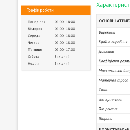
Характерис
Графік роботи
ОСНОВНІ АТРИ
Понеділок
09:00
18:00
Вівторок
09:00
18:00
Виробник
Середа
09:00
18:00
Країна виробник
Четвер
09:00
18:00
Пʼятниця
09:00
17:00
Довжина
Субота
Вихідний
Коефіцієнт розт
Неділя
Вихідний
Максимально доп
Матеріал троса
Стан
Тип кріплення
Тип ременя
Ширина
КОРИСТУВАЛЬН