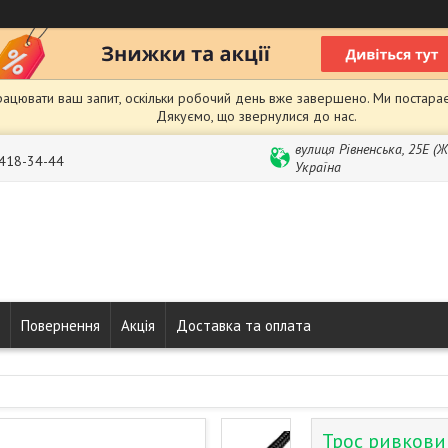
рацювати ваш запит, оскільки робочий день вже завершено. Ми постарає
Дякуємо, що звернулися до нас.
вулиця Рівненська, 25Е (
 418-34-44
Україна
Повернення
Акція
Доставка та оплата
Трос ривкови