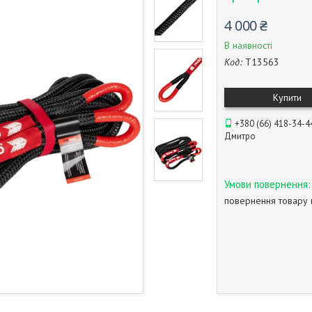
4 000 ₴
В наявності
Код:
T13563
Купити
+380 (66) 418-34-4
Дмитро
повернення товару 