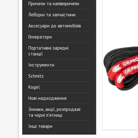
Причепи та напівпричепи
Лебідки та запчастини
Аксесуари до автомобілів
Генератори
Портативні зарядні
станції
Інструменти
Schmitz
Kogel
Нові надходження
Знижки, акції, розпродажі
та чорні п'ятниці
Інші товари