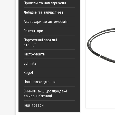
Причепи та напівпричепи
Лебідки та запчастини
Аксесуари до автомобілів
Генератори
Портативні зарядні
станції
Інструменти
Schmitz
Kogel
Нові надходження
Знижки, акції, розпродажі
та чорні п'ятниці
Інші товари