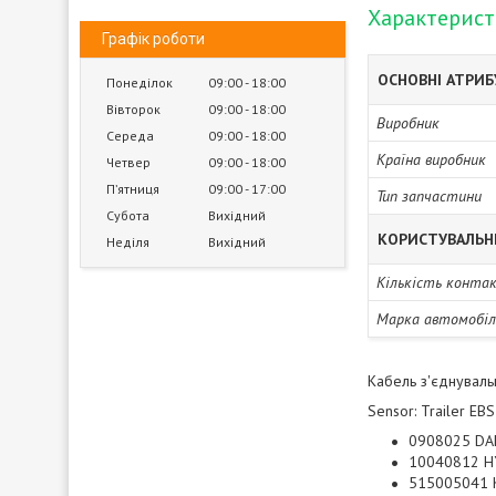
Характерис
Графік роботи
ОСНОВНІ АТРИ
Понеділок
09:00
18:00
Вівторок
09:00
18:00
Виробник
Середа
09:00
18:00
Країна виробник
Четвер
09:00
18:00
Пʼятниця
09:00
17:00
Тип запчастини
Субота
Вихідний
КОРИСТУВАЛЬН
Неділя
Вихідний
Кількість конта
Марка автомобіл
Кабель з'єднуваль
Sensor: Trailer EBS
0908025 DA
10040812 H
515005041 