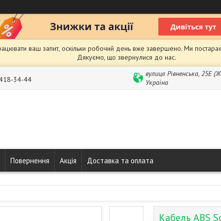
рацювати ваш запит, оскільки робочий день вже завершено. Ми постарає
Дякуємо, що звернулися до нас.
вулиця Рівненська, 25Е (
 418-34-44
Україна
Повернення
Акція
Доставка та оплата
Кабель ABS S