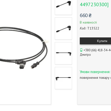
4497230300]
660 ₴
В наявності
Код:
T13522
Купити
+380 (66) 418-34-4
Дмитро
повернення товару 