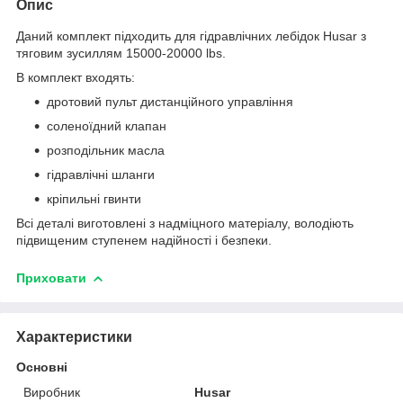
Опис
Даний комплект підходить для гідравлічних лебідок Husar з
тяговим зусиллям 15000-20000 lbs.
В комплект входять:
дротовий пульт дистанційного управління
соленоїдний клапан
розподільник масла
гідравлічні шланги
кріпильні гвинти
Всі деталі виготовлені з надміцного матеріалу, володіють
підвищеним ступенем надійності і безпеки.
Приховати
Характеристики
Основні
Виробник
Husar