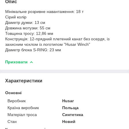
Опис
Мінімальне розривне навантаження: 18 т
Сірий колір
Діаметр дужки: 13 см
Довжина мотузки: 55 см
Товщина тросу: 12,86 мм
Конструкція: 12-прядний плетений канат без осердя, із
захисним чохлом із логотипом "Husar Winch"
Діаметр блока S-RING: 23 мм
Приховати
Характеристики
Основні
Виробник
Husar
Країна виробник
Польща
Матеріал троса
Синтетика
Стан
Новий